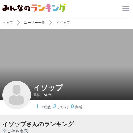
トップ
ユーザー一覧
イソップ
イソップ
男性・50代
1
2
0
作成数
いいね
共感
イソップさんのランキング
全 1 件を表示