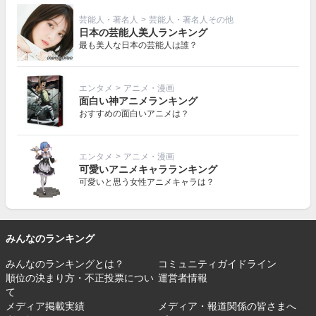
芸能人・著名人
>
芸能人・著名人その他
日本の芸能人美人ランキング
最も美人な日本の芸能人は誰？
エンタメ
>
アニメ・漫画
面白い神アニメランキング
おすすめの面白いアニメは？
エンタメ
>
アニメ・漫画
可愛いアニメキャラランキング
可愛いと思う女性アニメキャラは？
みんなのランキング
みんなのランキングとは？
コミュニティガイドライン
順位の決まり方・不正投票につい
運営者情報
て
メディア掲載実績
メディア・報道関係の皆さまへ