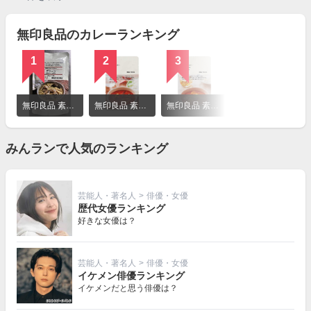
無印良品のカレーランキング
1
2
3
詳
細
無印良品 素材を生かしたカレー グリーン
無印良品 素材を生かしたカレー レッド
無印良品 素材を生かしたカレー イエロー
を
見
る
みんランで人気のランキング
芸能人・著名人
>
俳優・女優
歴代女優ランキング
好きな女優は？
芸能人・著名人
>
俳優・女優
イケメン俳優ランキング
イケメンだと思う俳優は？