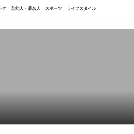
ング
芸能人・著名人
スポーツ
ライフスタイル