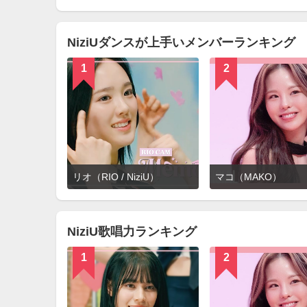
を
見
る
NiziUダンスが上手いメンバーランキング
1
2
詳
リオ（RIO / NiziU）
マコ（MAKO）
細
を
見
る
NiziU歌唱力ランキング
1
2