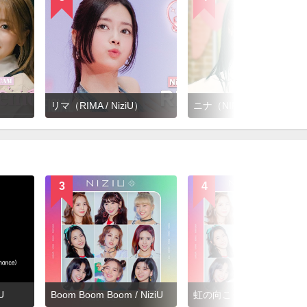
リマ（RIMA / NiziU）
ニナ（NINA / NiziU）
3
4
U
Boom Boom Boom / NiziU
虹の向こうへ / NiziU