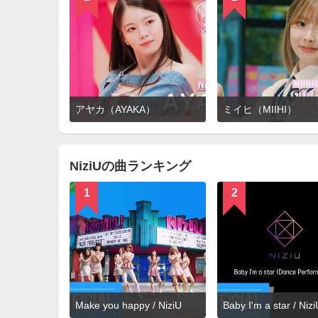
詳
アヤカ（AYAKA）
ミイヒ（MIIHI）
細
を
見
る
NiziUの曲ランキング
1
2
詳
Make you happy / NiziU
Baby I'm a star / Nizi
細