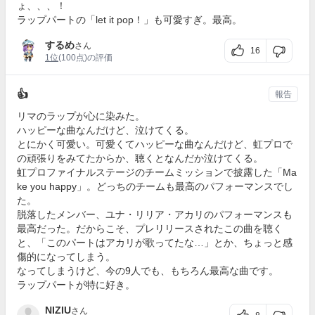
ょ、、、！
ラップパートの「let it pop！」も可愛すぎ。最高。
するめ
さん
16
1位
(100点)の評価
👍
報告
リマのラップが心に染みた。
ハッピーな曲なんだけど、泣けてくる。
とにかく可愛い。可愛くてハッピーな曲なんだけど、虹プロで
の頑張りをみてたからか、聴くとなんだか泣けてくる。
虹プロファイナルステージのチームミッションで披露した「Ma
ke you happy」。どっちのチームも最高のパフォーマンスでし
た。
脱落したメンバー、ユナ・リリア・アカリのパフォーマンスも
最高だった。だからこそ、プレリリースされたこの曲を聴く
と、「このパートはアカリが歌ってたな…」とか、ちょっと感
傷的になってしまう。
なってしまうけど、今の9人でも、もちろん最高な曲です。
ラップパートが特に好き。
NIZIU
さん