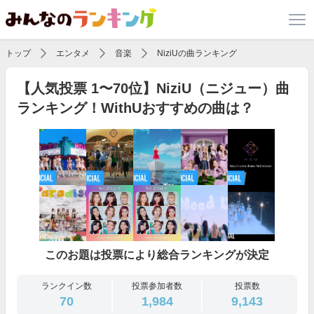
トップ
エンタメ
音楽
NiziUの曲ランキング
【人気投票 1〜70位】NiziU（ニジュー）曲
ランキング！WithUおすすめの曲は？
このお題は投票により総合ランキングが決定
ランクイン数
投票参加者数
投票数
70
1,984
9,143