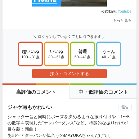
公式動画:
Youtube
もっと見る
＼ ログインしていなくても採点できます ／
超いいね
いいね
普通
う～ん
100～81点
80～61点
60～41点
40～1点
採点・コメントする
高評価のコメント
中・低評価のコメント
ジャケ写もかわいい
報告
シャッター音と同時にポーズを決めるような振り付けや、1〜5
の数字を表現した“ナンバーダンス”など、特徴的な振り付けが
目を惹く新曲！
あのヘアターバンが似合うのMAYUKAちゃんだけでし