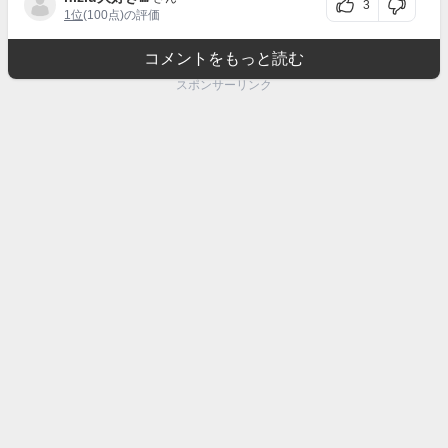
3
1位
(100点)の評価
コメントをもっと読む
スポンサーリンク