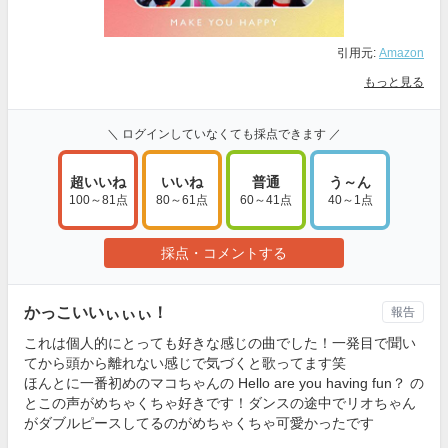
引用元:
Amazon
もっと見る
＼ ログインしていなくても採点できます ／
超いいね
いいね
普通
う～ん
100～81点
80～61点
60～41点
40～1点
採点・コメントする
かっこいいぃぃぃ！
報告
これは個人的にとっても好きな感じの曲でした！一発目で聞い
てから頭から離れない感じで気づくと歌ってます笑
ほんとに一番初めのマコちゃんの Hello are you having fun？ の
とこの声がめちゃくちゃ好きです！ダンスの途中でリオちゃん
がダブルピースしてるのがめちゃくちゃ可愛かったです