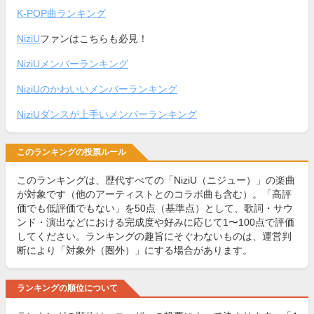
K-POP曲ランキング
NiziU
ファンはこちらも必見！
NiziUメンバーランキング
NiziUのかわいいメンバーランキング
NiziUダンスが上手いメンバーランキング
このランキングの投票ルール
このランキングは、歴代すべての「NiziU（ニジュー）」の楽曲
が対象です（他のアーティストとのコラボ曲も含む）。「高評
価でも低評価でもない」を50点（基準点）として、歌詞・サウ
ンド・演出などにおける完成度や好みに応じて1〜100点で評価
してください。ランキングの趣旨にそぐわないものは、運営判
断により「対象外（圏外）」にする場合があります。
ランキングの順位について