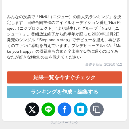
みんなの投票で「NiziU（ニジュー）の曲人気ランキング」を決
定します！日韓合同主催のアイドルオーディション番組“Nizi Pr
oject（ニジプロジェクト）”より誕生したグループ「NiziU（ニ
ジュー）」。番組放送終了から約半年が経った2020年12月2日
発売のシングル『Step and a step』でデビューを迎え、再び多
くのファンに感動を与えています。プレデビューアルバム『Ma
ke you happy』の収録曲も含めた全楽曲で1位に輝くのは？あ
なたが好きなNiziUの曲を教えてください！
最終更新日: 2026/07/12
結果一覧を今すぐチェック
ランキングを作成・編集する
スポンサーリンク