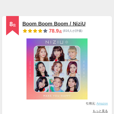
8
Boom Boom Boom / NiziU
位
78.9
(816人が評価)
点
引用元:
Amazon
もっと見る