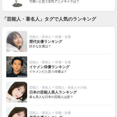
可愛いと思う女性アニメキャラは？
「芸能人・著名人」タグで人気のランキング
芸能人・著名人
>
俳優・女優
歴代女優ランキング
好きな女優は？
芸能人・著名人
>
俳優・女優
イケメン俳優ランキング
イケメンだと思う俳優は？
芸能人・著名人
>
芸能人・著名人その他
日本の芸能人美人ランキング
最も美人な日本の芸能人は誰？
芸能人・著名人
>
俳優・女優