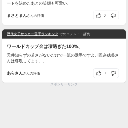
ートを決めたあとの笑顔も可愛い。
まさとまん
0
さんの評価
歴代女子サッカー選手ランキング
でのコメント・評判
ワールドカップ金は凄過ぎた100%、
天井知らずの若さがないだけで一流の選手ですよ川澄奈穂美さ
んは尊敬してます、。
あらさん
0
さんの評価
スポンサーリンク