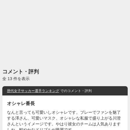
コメント・評判
全 13 件を表示
歴代女子サッカー選手ランキング
でのコメント・評判
オシャレ番長
なんと言っても可愛いしオシャレです。プレーでファンを魅了
する澤さん、可愛いマスク、オシャレな私服で盛り上がる川澄
さんというイメージです。やはり彼女のチームは人気あります
しね。鮮やかなドリブルが華麗です。