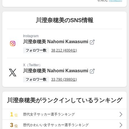
引用元:
Amazon
川澄奈穂美のSNS情報
Instagram
川澄奈穂美 Nahomi Kawasumi
フォロワー数
38,212 (4004位)
X（Twitter）
川澄奈穂美 Nahomi Kawasumi
フォロワー数
33,790 (3980位)
川澄奈穂美がランクインしているランキング
1
歴代女子サッカー選手ランキング
位
3
歴代かわいい女子サッカー選手ランキング
位