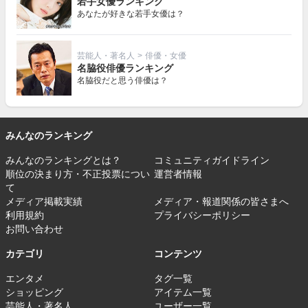
若手女優ランキング
あなたが好きな若手女優は？
芸能人・著名人
>
俳優・女優
名脇役俳優ランキング
名脇役だと思う俳優は？
みんなのランキング
みんなのランキングとは？
コミュニティガイドライン
順位の決まり方・不正投票につい
運営者情報
て
メディア掲載実績
メディア・報道関係の皆さまへ
利用規約
プライバシーポリシー
お問い合わせ
カテゴリ
コンテンツ
エンタメ
タグ一覧
ショッピング
アイテム一覧
芸能人・著名人
ユーザー一覧