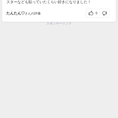
スターなども貼っていたくらい好きになりました！
たんたん♡
0
さんの評価
スポンサーリンク