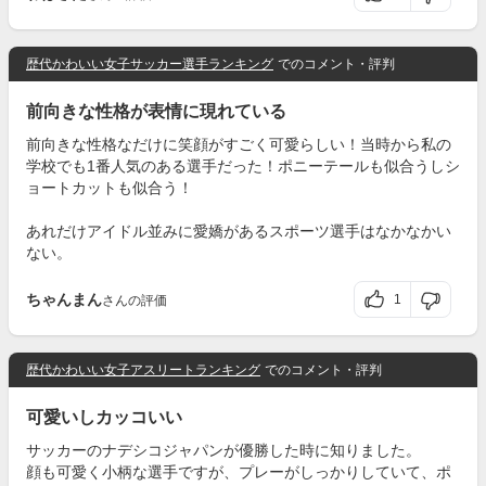
歴代かわいい女子サッカー選手ランキング
でのコメント・評判
前向きな性格が表情に現れている
前向きな性格なだけに笑顔がすごく可愛らしい！当時から私の
学校でも1番人気のある選手だった！ポニーテールも似合うしシ
ョートカットも似合う！
あれだけアイドル並みに愛嬌があるスポーツ選手はなかなかい
ない。
ちゃんまん
1
さんの評価
歴代かわいい女子アスリートランキング
でのコメント・評判
可愛いしカッコいい
サッカーのナデシコジャパンが優勝した時に知りました。
顔も可愛く小柄な選手ですが、プレーがしっかりしていて、ポ