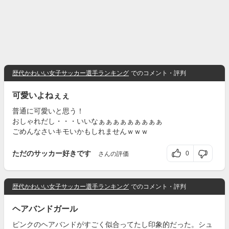
歴代かわいい女子サッカー選手ランキング
でのコメント・評判
可愛いよねぇぇ
普通に可愛いと思う！
おしゃれだし・・・いいなぁぁぁぁぁぁぁぁぁ
ごめんなさいキモいかもしれませんｗｗｗ
ただのサッカー好きです
0
さんの評価
歴代かわいい女子サッカー選手ランキング
でのコメント・評判
ヘアバンドガール
ピンクのヘアバンドがすごく似合ってたし印象的だった。シュ