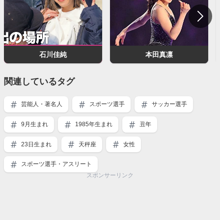
石川佳純
本田真凛
関連しているタグ
芸能人・著名人
スポーツ選手
サッカー選手
9月生まれ
1985年生まれ
丑年
23日生まれ
天秤座
女性
スポーツ選手・アスリート
スポンサーリンク