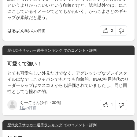
というよりかっこいいという印象だけど、試合以外では、にこ
にこしているイメージでとてもかわいく、かっこよさとのギャ
ップが素敵だと思う。
はるよん5
2
さんの評価
歴代女子サッカー選手ランキング
でのコメント・評判
可愛くて強い！
とても可愛らしい外見だけでなく、アグレッシブなプレイスタ
イルはなでしこジャパンでもとても印象的。INAC神戸時代のリ
ーダーシップはマスコミからも評価されていましたし、同じ同
性としても憧れの的。
くーこ
さん(女性・30代)
1
1位
の評価
歴代女子サッカー選手ランキング
でのコメント・評判