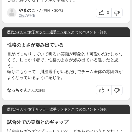
やまのこ
さん(男性・30代)
3
2位
の評価
歴代かわいい女子サッカー選手ランキング
でのコメント・評判
性格のよさが滲み出ている
目がぱっちりしていて明るい笑顔が印象的！可愛いだけじゃな
くて、しっかり者で、性格のよさが滲み出ている選手だと思
う。
頼りにもなって、川澄選手がいるだけでチーム全体の雰囲気が
よくなっているように感じる。
なっちゃん
3
さんの評価
歴代かわいい女子サッカー選手ランキング
でのコメント・評判
試合外での笑顔とのギャップ
試合中らガツガツプレーしていて、どちらかというとかわいい