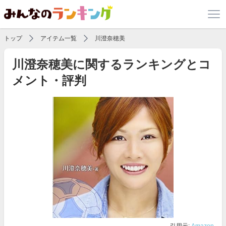
トップ
アイテム一覧
川澄奈穂美
川澄奈穂美に関するランキングとコ
メント・評判