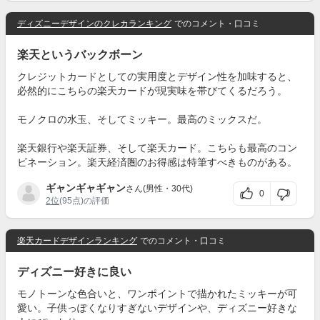
ディズニーデザインのクレカランキング
でのコメント・口コミ
楽天というバックボーン
クレジットカードとしての実用度とデザイン性を加味すると、
必然的にこちらの楽天カードが現実味を帯びてくるだろう。
モノクロの水玉、そしてミッキー。最高のミックスだ。
楽天銀行や楽天証券、そして楽天カード。こちらも最高のコン
ビネーション。楽天経済圏のお得感は特筆すべきものがある。
ギャンギャギャン
さん(男性・30代)
0
2位
(95点)の評価
楽天カードデザインランキング
でのコメント・口コミ
ディズニー好きに良い
モノトーンな色合いと、ワンポイントで描かれたミッキーが可
愛い。子供っぽくなりすぎないデザインや、ディズニー好きな