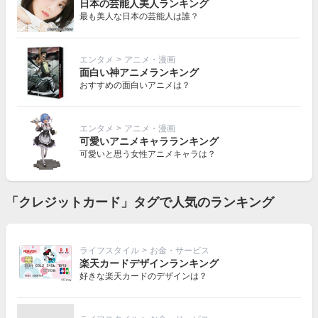
日本の芸能人美人ランキング
最も美人な日本の芸能人は誰？
エンタメ
>
アニメ・漫画
面白い神アニメランキング
おすすめの面白いアニメは？
エンタメ
>
アニメ・漫画
可愛いアニメキャラランキング
可愛いと思う女性アニメキャラは？
「クレジットカード」タグで人気のランキング
ライフスタイル
>
お金・サービス
楽天カードデザインランキング
好きな楽天カードのデザインは？