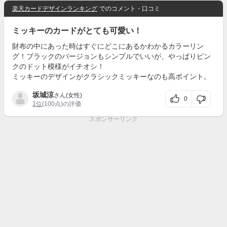
楽天カードデザインランキング
でのコメント・口コミ
ミッキーのカードがとても可愛い！
財布の中にあった時はすぐにどこにあるかわかるカラーリン
グ！ブラックのバージョンもシンプルでいいが、やっぱりピン
クのドット模様がイチオシ！
ミッキーのデザインがクラシックミッキーなのも高ポイント。
坂城涼
さん(女性)
0
1位
(100点)の評価
スポンサーリンク