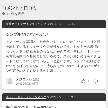
コメント・口コミ
全 11 件を表示
楽天カードデザインランキング
でのコメント・口コミ
シンプルだけどかわいい
モノトーンを基調とした色合いや、丸の中からひょっこりと顔
を出しているミッキーマウスが可愛いです。ミッキーの表情が
ちょっとドヤ顔感あるのもなんか好きです。それと、ミッキー
も背景も白黒を基調としているので、ズボン部分の赤もアクセ
ントになっていてかわいらしいと思います。シンプルだけどか
わいさもばっちりなので、持ち歩くのにかわいすぎないデザイ
ンが好みの人でも使えるのも嬉しい。
メジロ
さん(女性)
7
1位
(100点)の評価
楽天カードデザインランキング
でのコメント・口コミ
安心安定のミッキーデザイン