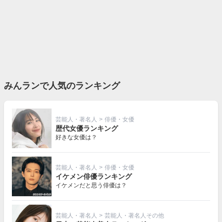
みんランで人気のランキング
芸能人・著名人
>
俳優・女優
歴代女優ランキング
好きな女優は？
芸能人・著名人
>
俳優・女優
イケメン俳優ランキング
イケメンだと思う俳優は？
芸能人・著名人
>
芸能人・著名人その他