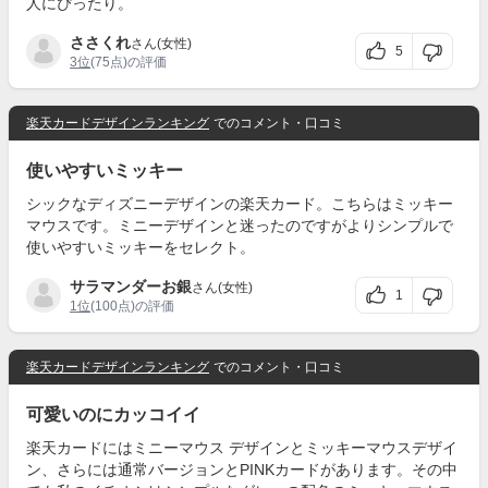
人にぴったり。
ささくれ
さん(女性)
5
3位
(75点)の評価
楽天カードデザインランキング
でのコメント・口コミ
使いやすいミッキー
シックなディズニーデザインの楽天カード。こちらはミッキー
マウスです。ミニーデザインと迷ったのですがよりシンプルで
使いやすいミッキーをセレクト。
サラマンダーお銀
さん(女性)
1
1位
(100点)の評価
楽天カードデザインランキング
でのコメント・口コミ
可愛いのにカッコイイ
楽天カードにはミニーマウス デザインとミッキーマウスデザイ
ン、さらには通常バージョンとPINKカードがあります。その中