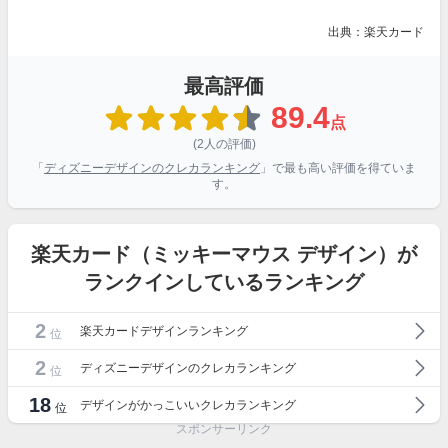
出典：楽天カード
最高評価
89.4
点
(2人の評価)
「
ディズニーデザインのクレカランキング
」で最も高い評価を得ていま
す。
楽天カード（ミッキーマウス デザイン）が
ランクインしているランキング
2
楽天カードデザインランキング
位
2
ディズニーデザインのクレカランキング
位
18
デザインがかっこいいクレカランキング
位
スポンサーリンク