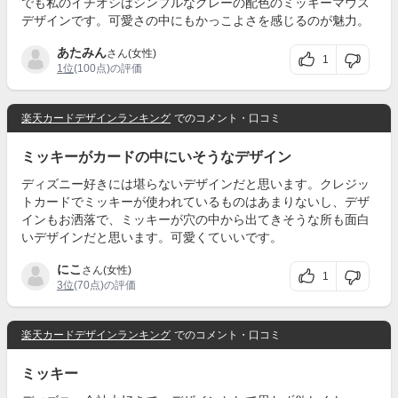
でも私のイチオシはシンプルなグレーの配色のミッキーマウス
デザインです。可愛さの中にもかっこよさを感じるのが魅力。
あたみん
さん(女性)
1
1位
(100点)の評価
楽天カードデザインランキング
でのコメント・口コミ
ミッキーがカードの中にいそうなデザイン
ディズニー好きには堪らないデザインだと思います。クレジッ
トカードでミッキーが使われているものはあまりないし、デザ
インもお洒落で、ミッキーが穴の中から出てきそうな所も面白
いデザインだと思います。可愛くていいです。
にこ
さん(女性)
1
3位
(70点)の評価
楽天カードデザインランキング
でのコメント・口コミ
ミッキー