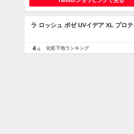
Yahoo!ショッピングで見る
ラ ロッシュ ポゼ UVイデア XL 
4
化粧下地ランキング
位