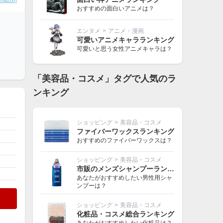
mazon
おすすめの面白いアニメは？
エンタメ
>
アニメ・漫画
可愛いアニメキャラランキング
可愛いと思う女性アニメキャラは？
「美容品・コスメ」タグで人気のラ
ンキング
ショッピング
>
美容品・コスメ
ファイバーワックスランキング
おすすめのファイバーワックスは？
ショッピング
>
美容品・コスメ
市販のメンズシャンプーランキング
あなたがおすすめしたい男性用シャ
ンプーは？
ショッピング
>
美容品・コスメ
化粧品・コスメ総合ランキング