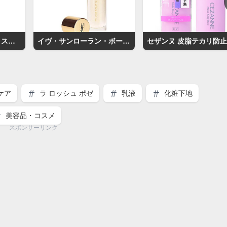
ソフィーナ プリマヴィスタ 皮脂くずれ防止化粧下地UV
イヴ・サンローラン・ボーテ ラディアント タッチ ブラープライマー
ケア
ラ ロッシュ ポゼ
乳液
化粧下地
美容品・コスメ
スポンサーリンク