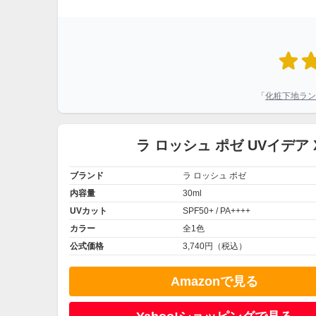
「
化粧下地ラン
ラ ロッシュ ポゼ UVイデ
ブランド
ラ ロッシュ ポゼ
内容量
30ml
UVカット
SPF50+ / PA++++
カラー
全1色
公式価格
3,740円（税込）
Amazonで見る