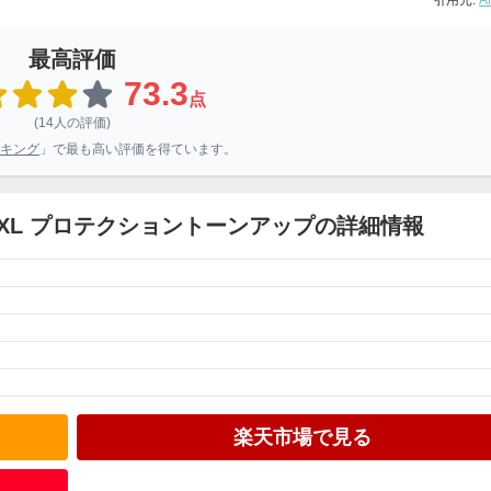
引用元:
A
最高評価
73.3
点
(14人の評価)
キング
」で最も高い評価を得ています。
ア XL プロテクショントーンアップの詳細情報
楽天市場で見る