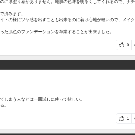
のに厚塗り感がありません。地肌の色味を明るくしてくれるので、ナチ
で済みます。
イトの様にツヤ感を出すことも出来るのに着け心地が軽いので、メイク
った肌色のファンデーションを卒業することが出来ました。
0
てしまう人などは一回試しに使って欲しい。
る。
1