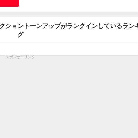
プロテクショントーンアップがランクインしているラン
グ
スポンサーリンク