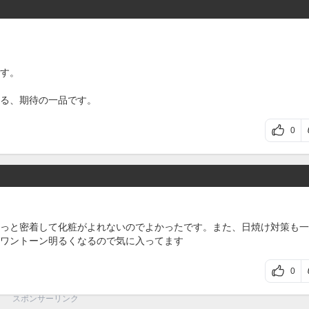
す。
る、期待の一品です。
0
っと密着して化粧がよれないのでよかったです。また、日焼け対策も一
ワントーン明るくなるので気に入ってます
0
スポンサーリンク