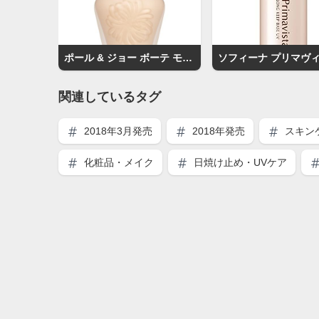
ポール & ジョー ボーテ モイスチュアライジング ファンデーション プライマー S
関連しているタグ
2018年3月発売
2018年発売
スキン
化粧品・メイク
日焼け止め・UVケア