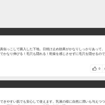
真似っこして購入した下地。日焼け止め効果がかなりしっかりあって、
でかなり伸びる！毛穴も隠れる！乾燥を感じさせずに毛穴を隠せるので
0
できやすい肌でも安心して使えます。乳液の様に自然に潤いも与えつつ