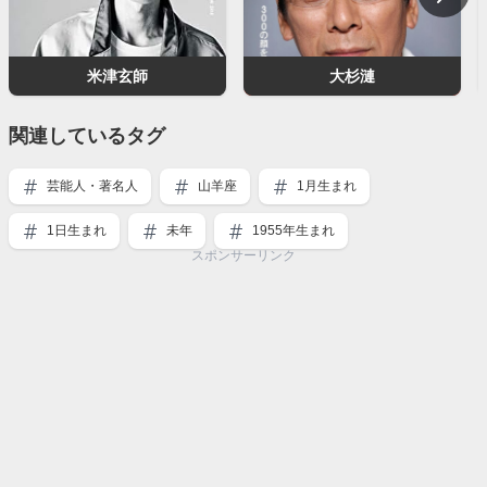
米津玄師
大杉漣
関連しているタグ
芸能人・著名人
山羊座
1月生まれ
1日生まれ
未年
1955年生まれ
スポンサーリンク