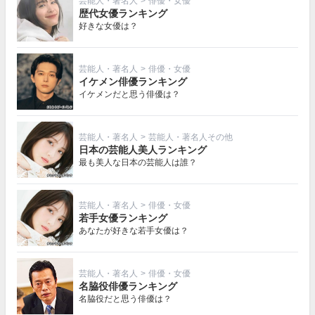
芸能人・著名人
>
俳優・女優
歴代女優ランキング
好きな女優は？
芸能人・著名人
>
俳優・女優
イケメン俳優ランキング
イケメンだと思う俳優は？
芸能人・著名人
>
芸能人・著名人その他
日本の芸能人美人ランキング
最も美人な日本の芸能人は誰？
芸能人・著名人
>
俳優・女優
若手女優ランキング
あなたが好きな若手女優は？
芸能人・著名人
>
俳優・女優
名脇役俳優ランキング
名脇役だと思う俳優は？