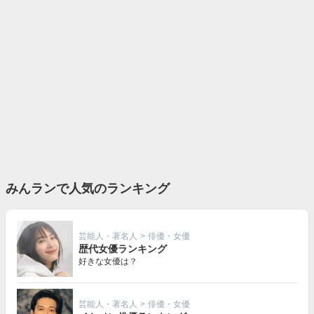
みんランで人気のランキング
芸能人・著名人
>
俳優・女優
歴代女優ランキング
好きな女優は？
芸能人・著名人
>
俳優・女優