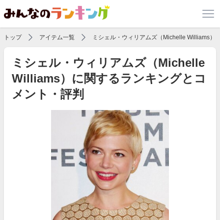
トップ
アイテム一覧
ミシェル・ウィリアムズ（Michelle Williams）
ミシェル・ウィリアムズ（Michelle
Williams）に関するランキングとコ
メント・評判