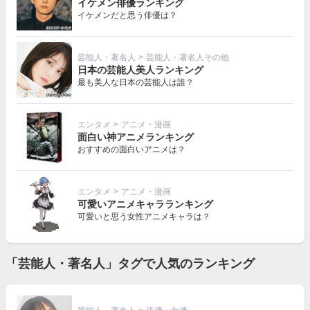
イケメン俳優ランキング
イケメンだと思う俳優は？
芸能人・著名人
>
芸能人・著名人その他
日本の芸能人美人ランキング
最も美人な日本の芸能人は誰？
エンタメ
>
アニメ・漫画
面白い神アニメランキング
おすすめの面白いアニメは？
エンタメ
>
アニメ・漫画
可愛いアニメキャラランキング
可愛いと思う女性アニメキャラは？
「芸能人・著名人」タグで人気のランキング