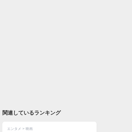
関連しているランキング
エンタメ
>
映画