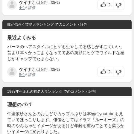
ケイナ
さん(女性・30代)
2
4位
の評価
髭が似合う芸能人ランキング
でのコメント・評判
最近よくみる
パーマのヘアスタイルにヒゲを生やしてる感じがすごくいい。
昔より年々かっこよくなっててあの笑顔にヒゲでワイルドな感
じがギャップでたまらない。
ケイナ
さん(女性・30代)
2
5位
の評価
1988年生まれの有名人ランキング
でのコメント・評判
理想のパパ
仲里依紗さんとのおしどりカップルぶりは本当にyoutubeを見
ていてほっこりします。俳優としてはドラマ「ルーキーズ」の
時のやんちゃなイメージがあるけど年齢を重ねてとても柔らか
いイメージに変わりました。