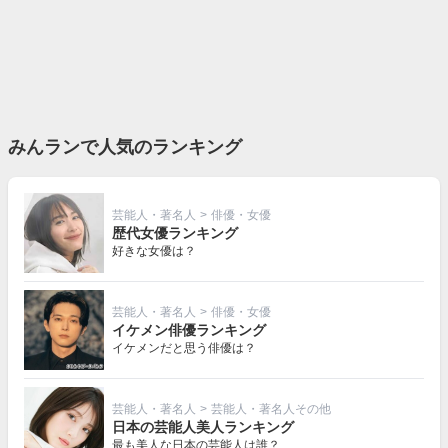
みんランで人気のランキング
芸能人・著名人
>
俳優・女優
歴代女優ランキング
好きな女優は？
芸能人・著名人
>
俳優・女優
イケメン俳優ランキング
イケメンだと思う俳優は？
芸能人・著名人
>
芸能人・著名人その他
日本の芸能人美人ランキング
最も美人な日本の芸能人は誰？