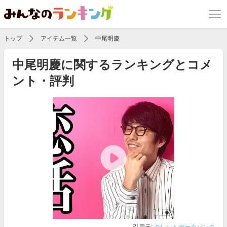
トップ
アイテム一覧
中尾明慶
中尾明慶に関するランキングとコメ
ント・評判