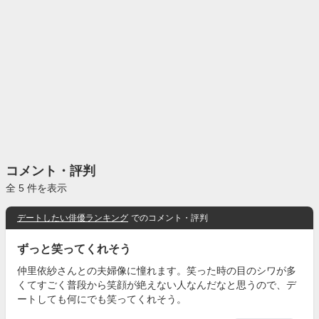
コメント・評判
全 5 件を表示
デートしたい俳優ランキング
でのコメント・評判
ずっと笑ってくれそう
仲里依紗さんとの夫婦像に憧れます。笑った時の目のシワが多
くてすごく普段から笑顔が絶えない人なんだなと思うので、デ
ートしても何にでも笑ってくれそう。