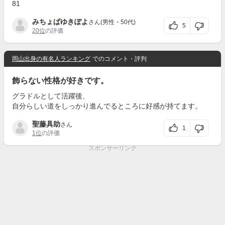
81
みちょぱゆきぽよ
さん(男性・50代)
5
20位
の評価
岡山出身の有名人ランキング
でのコメント・評判
飾らない性格が好きです。
グラドルとして活躍後、
自分らしい道をしっかり進んでるところに好感が持てます。
聖藤具助
さん
1
1位
の評価
スポンサーリンク