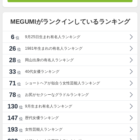
MEGUMIがランクインしているランキング
6
9月25日生まれ有名人ランキング
位
26
1981年生まれの有名人ランキング
位
28
岡山出身の有名人ランキング
位
33
40代女優ランキング
位
71
ショートヘアが似合う女性芸能人ランキング
位
78
お尻がセクシーなグラドルランキング
位
130
9月生まれ有名人ランキング
位
147
歴代女優ランキング
位
193
女性芸能人ランキング
位