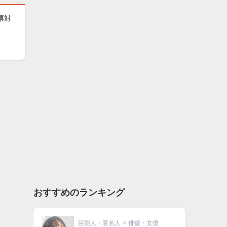
票対
おすすめのランキング
芸能人・著名人
>
俳優・女優