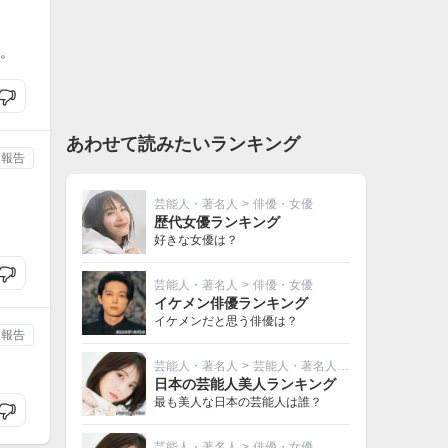
。
あわせて読みたいランキング
報告
芸能人・著名人
>
俳優・女優
歴代女優ランキング
好きな女優は？
芸能人・著名人
>
俳優・女優
イケメン俳優ランキング
イケメンだと思う俳優は？
報告
芸能人・著名人
>
芸能人・著名人その他
日本の芸能人美人ランキング
最も美人な日本の芸能人は誰？
芸能人・著名人
>
俳優・女優