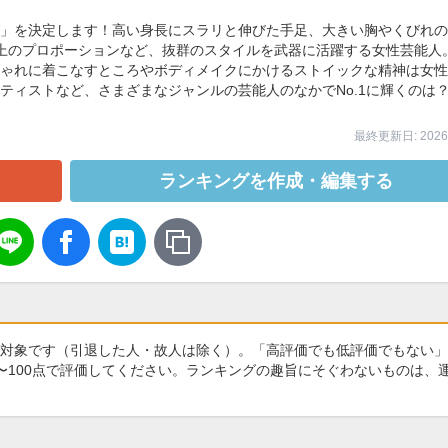
」を決定します！高い身長にスラリと伸びた手足、大きい胸やくびれの
上のプロポーションなど、抜群のスタイルを武器に活躍する女性芸能人
ゃれに着こなすところやボディメイクにかけるストイックな精神は女性
ティストなど、さまざまなジャンルの芸能人のなかでNo.1に輝くのは
最終更新日: 2026/
ランキングを作成・編集する
対象です（引退した人・故人は除く）。「高評価でも低評価でもない」
〜100点で評価してください。ランキングの趣旨にそぐわないものは、