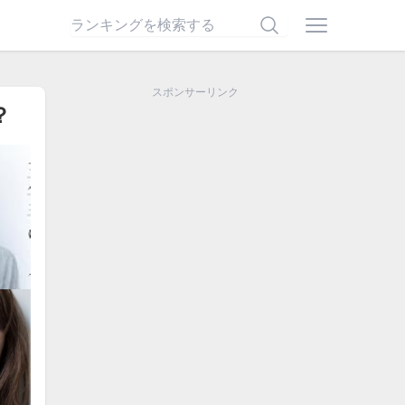
スポンサーリンク
？