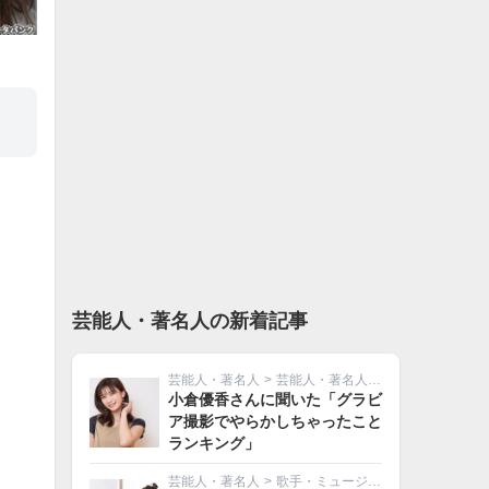
芸能人・著名人の新着記事
芸能人・著名人
>
芸能人・著名人その他
小倉優香さんに聞いた「グラビ
ア撮影でやらかしちゃったこと
ランキング」
芸能人・著名人
>
歌手・ミュージシャン