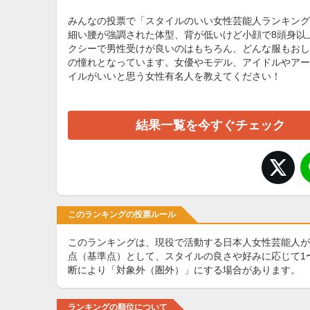
みんなの投票で「スタイルのいい女性芸能人ランキング
細い腰が強調された体型、背が低いけど小顔で8頭身以
クシーで男性受けが良いのはもちろん、どんな服もおし
の憧れとなっています。女優やモデル、アイドルやアー
イルがいいと思う女性有名人を教えてください！
結果一覧を今すぐチェック
このランキングの投票ルール
このランキングは、現役で活動する日本人女性芸能人が
点（基準点）として、スタイルの良さや好みに応じて1
断により「対象外（圏外）」にする場合があります。
ランキングの順位について