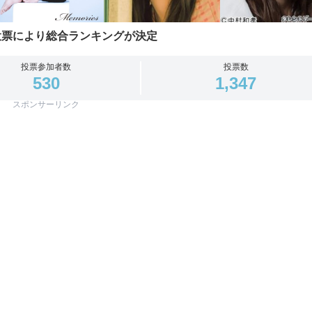
投票により総合ランキングが決定
投票参加者数
投票数
530
1,347
スポンサーリンク