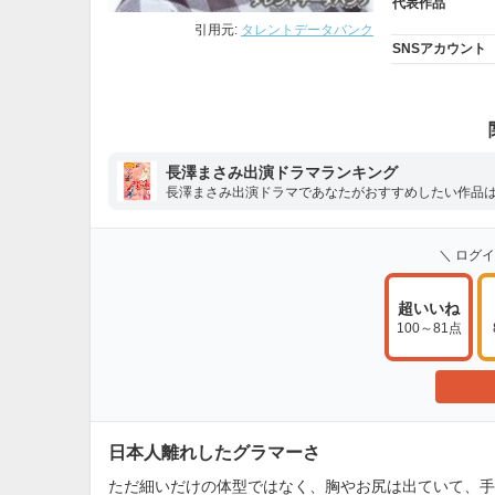
代表作品
引用元:
タレントデータバンク
SNSアカウント
長澤まさみ出演ドラマランキング
長澤まさみ出演ドラマであなたがおすすめしたい作品
＼ ログ
超いいね
100～81点
日本人離れしたグラマーさ
ただ細いだけの体型ではなく、胸やお尻は出ていて、手