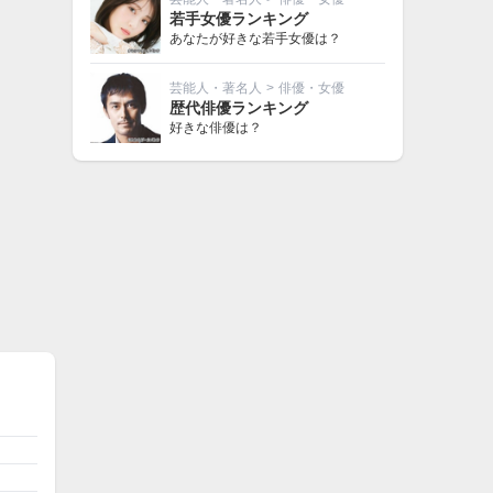
若手女優ランキング
あなたが好きな若手女優は？
芸能人・著名人
>
俳優・女優
歴代俳優ランキング
好きな俳優は？