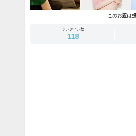
このお題は
ランクイン数
118