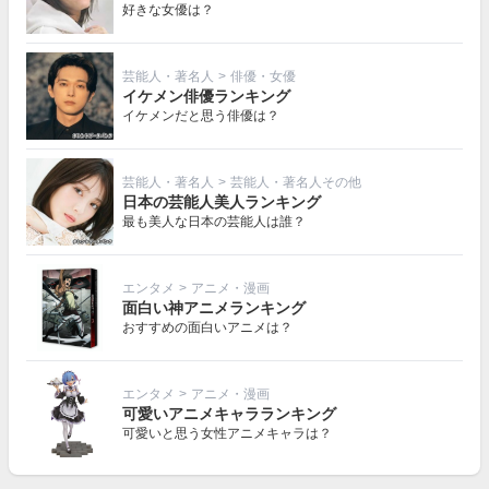
好きな女優は？
芸能人・著名人
>
俳優・女優
イケメン俳優ランキング
イケメンだと思う俳優は？
芸能人・著名人
>
芸能人・著名人その他
日本の芸能人美人ランキング
最も美人な日本の芸能人は誰？
エンタメ
>
アニメ・漫画
面白い神アニメランキング
おすすめの面白いアニメは？
エンタメ
>
アニメ・漫画
可愛いアニメキャラランキング
可愛いと思う女性アニメキャラは？