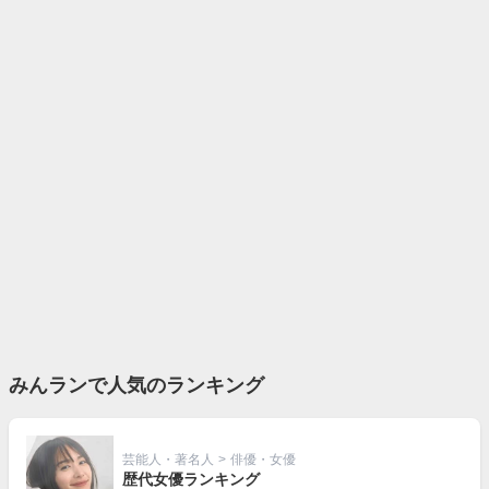
みんランで人気のランキング
芸能人・著名人
>
俳優・女優
歴代女優ランキング