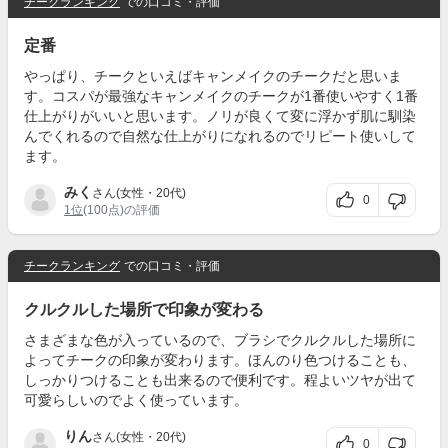
チークランキング
での口コミ・評価
定番
やっぱり、チークといえばキャンメイクのチークだと思いま
す。コスパが最強なキャンメイクのチークが1番使いやすく1番
仕上がりがいいと思います。ノリが良くて変に浮かず肌に馴染
んでくれるので自然な仕上がりになれるのでリピート使いして
ます。
みく
さん(女性・20代)
0
1位
(100点)の評価
チークランキング
での口コミ・評価
クルクルした場所で印象が変わる
さまざまな色が入っているので、ブラシでクルクルした場所に
よってチークの印象が変わります。ほんのり色つけることも、
しっかりつけることも出来るので便利です。程よいツヤが出て
可愛らしいのでよく使っています。
りん
さん(女性・20代)
0