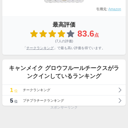
引用元:
Amazon
最高評価
83.6
点
(7人の評価)
「
チークランキング
」で最も高い評価を得ています。
キャンメイク グロウフルールチークスがラ
ンクインしているランキング
1
チークランキング
位
5
プチプラチークランキング
位
スポンサーリンク