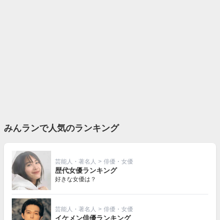
みんランで人気のランキング
芸能人・著名人
>
俳優・女優
歴代女優ランキング
好きな女優は？
芸能人・著名人
>
俳優・女優
イケメン俳優ランキング