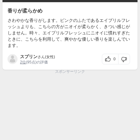
香りが柔らかめ
さわやかな香りがします。ピンクのふたであるエイプリルフレ
ッシュよりも、こちらの方がニオイが柔らかく、きつい感じが
しません。時々、エイプリルフレッシュにニオイに慣れすぎた
ときに、こちらを利用して、爽やかな優しい香りを楽しんでい
ます。
スプリン
さん(女性)
0
2位
(95点)の評価
スポンサーリンク