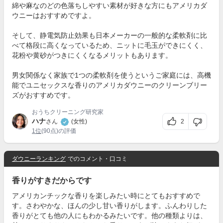
綿や麻なのどの色落ちしやすい素材が好きな方にもアメリカダ
ウニーはおすすめですよ。
そして、静電気防止効果も日本メーカーの一般的な柔軟剤に比
べて格段に高くなっているため、ニットに毛玉ができにくく、
花粉や黄砂がつきにくくなるメリットもあります。
男女関係なく家族で1つの柔軟剤を使うというご家庭には、高機
能でユニセックスな香りのアメリカダウニーのクリーンブリー
ズがおすすめです。
おうちクリーニング研究家
ハナ
2
さん
(女性)
1位
(90点)の評価
ダウニーランキング
でのコメント・口コミ
香りがすきだからです
アメリカンチックな香りを楽しみたい時にとてもおすすめで
す。さわやかな、ほんの少し甘い香りがします。ふんわりした
香りがとても他の人にもわかるみたいです。他の種類よりは、