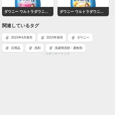
ダウニー ウルトラダウニー エイプリルフレッシュ
ダウニー ウルトラダウニー サンブロッサム
関連しているタグ
2015年4月発売
2015年発売
ダウニー
日用品
洗剤
洗濯用洗剤・柔軟剤
スポンサーリンク