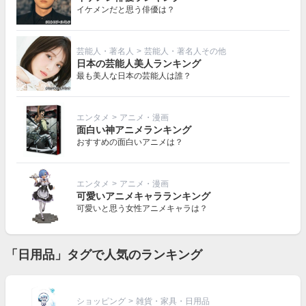
イケメンだと思う俳優は？
芸能人・著名人
>
芸能人・著名人その他
日本の芸能人美人ランキング
最も美人な日本の芸能人は誰？
エンタメ
>
アニメ・漫画
面白い神アニメランキング
おすすめの面白いアニメは？
エンタメ
>
アニメ・漫画
可愛いアニメキャラランキング
可愛いと思う女性アニメキャラは？
「日用品」タグで人気のランキング
ショッピング
>
雑貨・家具・日用品