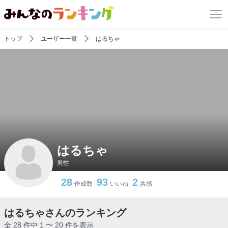
トップ
ユーザー一覧
はるちゃ
はるちゃ
男性
28
93
2
作成数
いいね
共感
はるちゃさんのランキング
全 28 件中 1 〜 20 件を表示