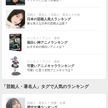
イケメンだと思う俳優は？
芸能人・著名人
>
芸能人・著名人その他
日本の芸能人美人ランキング
最も美人な日本の芸能人は誰？
エンタメ
>
アニメ・漫画
面白い神アニメランキング
おすすめの面白いアニメは？
エンタメ
>
アニメ・漫画
可愛いアニメキャラランキング
可愛いと思う女性アニメキャラは？
「芸能人・著名人」タグで人気のランキング
芸能人・著名人
>
俳優・女優
歴代女優ランキング