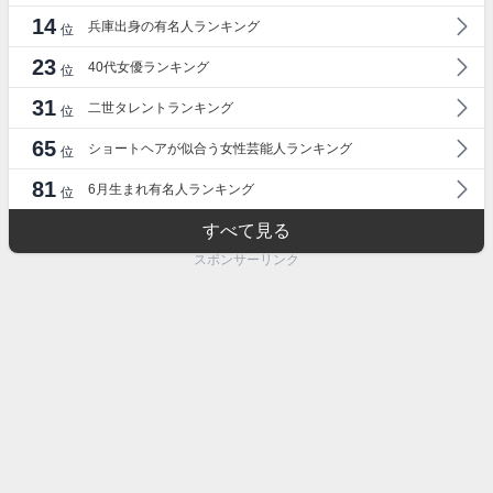
14
兵庫出身の有名人ランキング
位
23
40代女優ランキング
位
31
二世タレントランキング
位
65
ショートヘアが似合う女性芸能人ランキング
位
81
6月生まれ有名人ランキング
位
すべて見る
スポンサーリンク