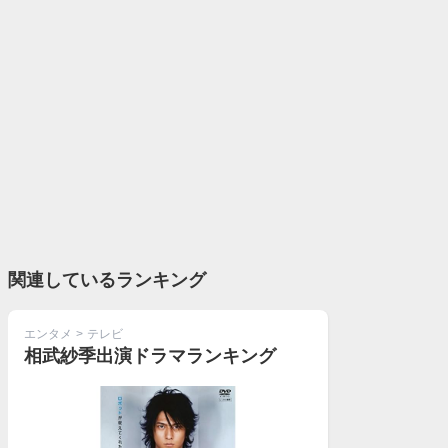
関連しているランキング
エンタメ
>
テレビ
相武紗季出演ドラマランキング