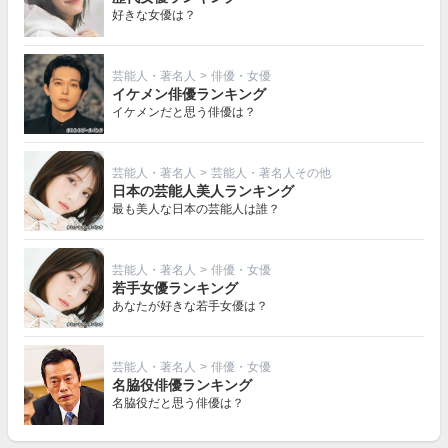
好きな女優は？
芸能人・著名人
>
俳優・女優
イケメン俳優ランキング
イケメンだと思う俳優は？
芸能人・著名人
>
芸能人・著名人その他
日本の芸能人美人ランキング
最も美人な日本の芸能人は誰？
芸能人・著名人
>
俳優・女優
若手女優ランキング
あなたが好きな若手女優は？
芸能人・著名人
>
俳優・女優
名脇役俳優ランキング
名脇役だと思う俳優は？