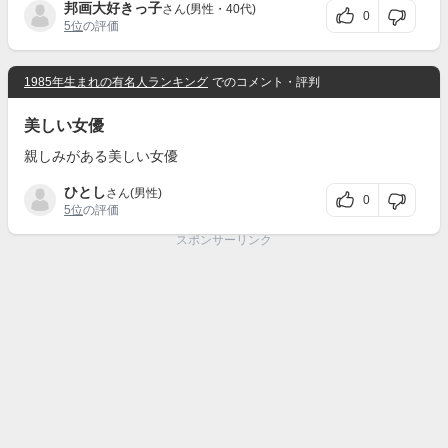
邦画大好きっ子
さん(男性・40代)
0
5位
の評価
1985年生まれの有名人ランキング
でのコメント・評判
美しい女優
親しみがある美しい女優
ひとし
さん(男性)
0
5位
の評価
スポンサーリンク