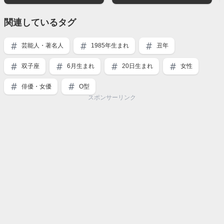
関連しているタグ
芸能人・著名人
1985年生まれ
丑年
双子座
6月生まれ
20日生まれ
女性
俳優・女優
O型
スポンサーリンク