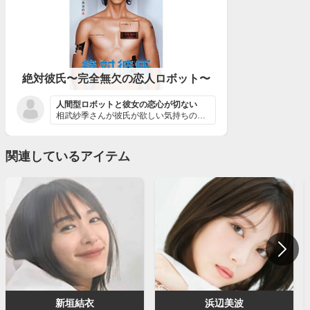
絶対彼氏〜完全無欠の恋人ロボット〜
人間型ロボットと彼女の恋心が切ない
相武紗季さんが彼氏が欲しい気持ちの時に、試験段階のロボ...
関連しているアイテム
新垣結衣
浜辺美波