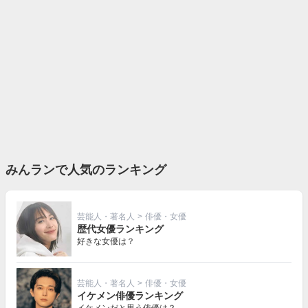
みんランで人気のランキング
芸能人・著名人
>
俳優・女優
歴代女優ランキング
好きな女優は？
芸能人・著名人
>
俳優・女優
イケメン俳優ランキング