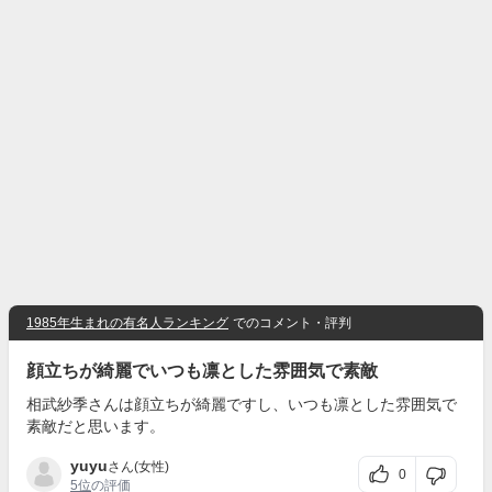
1985年生まれの有名人ランキング
でのコメント・評判
顔立ちが綺麗でいつも凛とした雰囲気で素敵
相武紗季さんは顔立ちが綺麗ですし、いつも凛とした雰囲気で
素敵だと思います。
yuyu
さん(女性)
0
5位
の評価