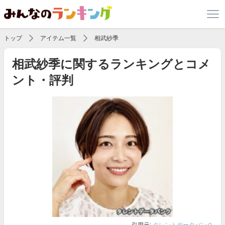
トップ
アイテム一覧
相武紗季
相武紗季に関するランキングとコメ
ント・評判