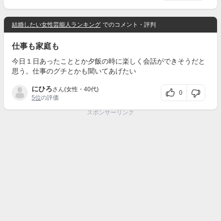
結婚したい女性芸能人ランキング
でのコメント・評判
仕事も家庭も
今日１日あったこととか夕飯の時に楽しく会話ができそうだと
思う。仕事のグチとかも聞いてあげたい
にひろ
さん(女性・40代)
0
5位
の評価
スポンサーリンク