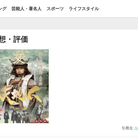
ング
芸能人・著名人
スポーツ
ライフスタイル
想・評価
引用元:
A