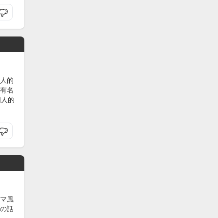
人的
有名
個人的
マ風
の話