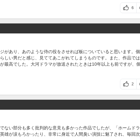
6
ジがあり、あのような侍の役をさせれば板についていると思います。個
らしい男だと感じ、見ててあこがれてしまうものです。また、作品では
が最高でした。大河ドラマが放送されたときは10年以上も前ですが、
2
でない部分も多く批判的な意見も多かった作品でしたが、「ホームドラ
英雄が涙もろかったり、非常に身近で人間臭い演技に魅了され、毎回次