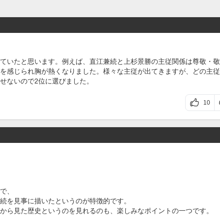
ていたと思います。例えば、直江兼続と上杉景勝の主従関係は尊敬・敬
を感じられ胸が熱くなりました。様々な主従が出てきますが、どの主従
せないので2位に選びました。
10
で、
続を見事に描いたというのが特徴的です。
から見た歴史というのを見れるのも、楽しみなポイントの一つです。