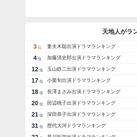
天地人がラ
3
妻夫木聡出演ドラマランキング
位
4
加藤清史郎出演ドラマランキング
位
12
玉山鉄二出演ドラマランキング
位
17
小栗旬出演ドラマランキング
位
18
長澤まさみ出演ドラマランキング
位
20
田辺桃子出演ドラマランキング
位
21
深田恭子出演ドラマランキング
位
31
歴代大河ドラマランキング
位
草川拓弥出演ドラマランキング