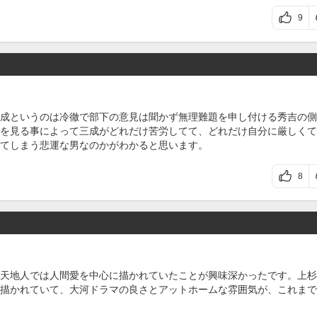
9
成というのは冷徹で部下の意見は聞かず無理難題を申し付ける秀吉の側
を見る事によって三成がどれだけ苦労してて、どれだけ自分に厳しくて
てしまう悲運な男なのかがわかると思います。
8
天地人では人間愛を中心に描かれていたことが興味深かったです。上杉
描かれていて、大河ドラマの良さとアットホームな雰囲気が、これまで