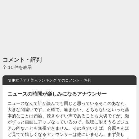
コメント・評判
全 11 件を表示
NHK女子アナ美人ランキング
でのコメント・評判
ニュースの時間が楽しみになるアナウンサー
ニュースなんて誰が読んでも同じと思っているそこのあなた、
大きな間違いです。正確で、噛まない、とちらないといった基
本的なことは勿論、聴きやすい声であることも大切ですが、顔
がずっと画面にアップなっているので、視聴に耐えうるビジュ
アル的なことも無視できません。その点でいえば、合原さんほ
ど見てて嬉しくなるアナウンサーは他にいません。まず美し