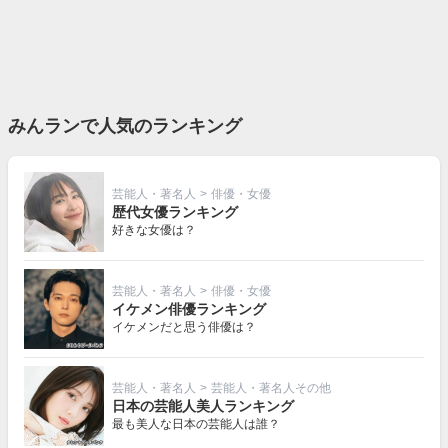
みんランで人気のランキング
芸能人・著名人
>
俳優・女優
歴代女優ランキング
好きな女優は？
芸能人・著名人
>
俳優・女優
イケメン俳優ランキング
イケメンだと思う俳優は？
芸能人・著名人
>
芸能人・著名人その他
日本の芸能人美人ランキング
最も美人な日本の芸能人は誰？