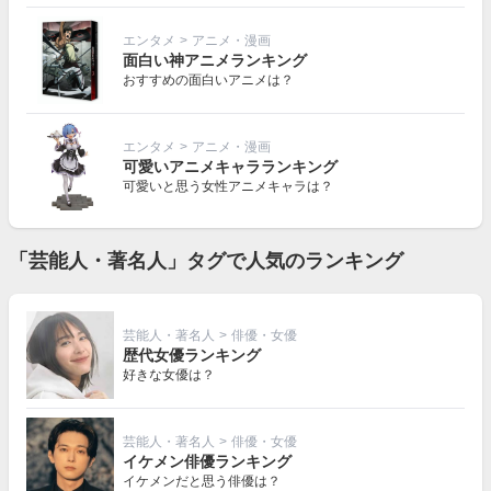
エンタメ
>
アニメ・漫画
面白い神アニメランキング
おすすめの面白いアニメは？
エンタメ
>
アニメ・漫画
可愛いアニメキャラランキング
可愛いと思う女性アニメキャラは？
「芸能人・著名人」タグで人気のランキング
芸能人・著名人
>
俳優・女優
歴代女優ランキング
好きな女優は？
芸能人・著名人
>
俳優・女優
イケメン俳優ランキング
イケメンだと思う俳優は？