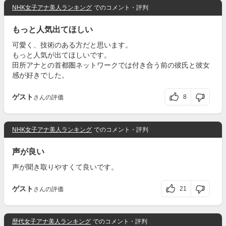
NHK女子アナ美人ランキング
でのコメント・評判
もっと人気出てほしい
可愛く、技術のある方だと思います。
もっと人気が出てほしいです。
田所アナとの首都圏ネットワークでは付き合う前の彼氏と彼女
感が好きでした。
ゲスト
8
さんの評価
NHK女子アナ美人ランキング
でのコメント・評判
声が良い
声が聞き取りやすくて良いです。
ゲスト
21
さんの評価
歴代女子アナ美人ランキング
でのコメント・評判