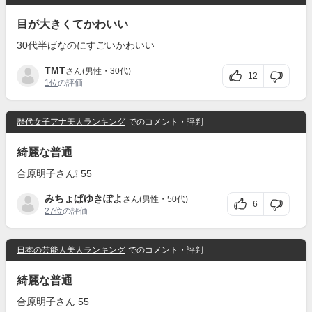
目が大きくてかわいい
30代半ばなのにすごいかわいい
TMT
さん(男性・30代)
12
1位
の評価
歴代女子アナ美人ランキング
でのコメント・評判
綺麗な普通
合原明子さん❕ 55
みちょぱゆきぽよ
さん(男性・50代)
6
27位
の評価
日本の芸能人美人ランキング
でのコメント・評判
綺麗な普通
合原明子さん 55