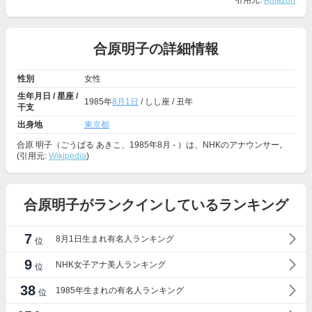
引用元:
Amazon
合原明子の詳細情報
性別
女性
生年月日 / 星座 /
1985年
8月1日
/ しし座 / 丑年
干支
出身地
東京都
合原 明子（ごうばる あきこ、1985年8月 - ）は、NHKのアナウンサー。
(引用元:
Wikipedia
)
合原明子がランクインしているランキング
7
8月1日生まれ有名人ランキング
位
9
NHK女子アナ美人ランキング
位
38
1985年生まれの有名人ランキング
位