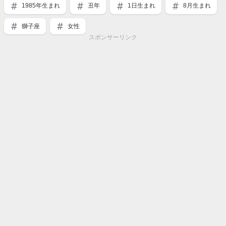
1985年生まれ
丑年
1日生まれ
8月生まれ
獅子座
女性
スポンサーリンク