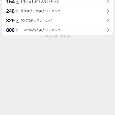
154
8月生まれ有名人ランキング
位
248
歴代女子アナ美人ランキング
位
329
40代芸能人ランキング
位
806
日本の芸能人美人ランキング
位
スポンサーリンク