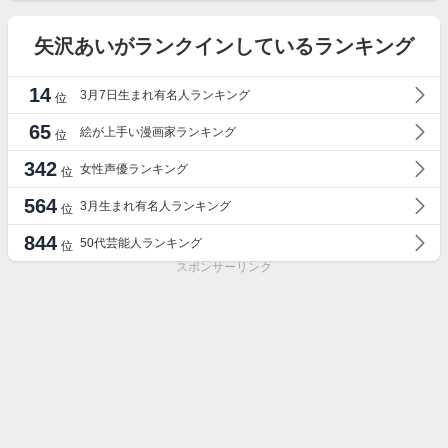
矢沢あいがランクインしているランキング
14
3月7日生まれ有名人ランキング
位
65
絵が上手い漫画家ランキング
位
342
女性声優ランキング
位
564
3月生まれ有名人ランキング
位
844
50代芸能人ランキング
位
スポンサーリンク