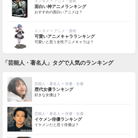
エンタメ
>
アニメ・漫画
面白い神アニメランキング
おすすめの面白いアニメは？
エンタメ
>
アニメ・漫画
可愛いアニメキャラランキング
可愛いと思う女性アニメキャラは？
「芸能人・著名人」タグで人気のランキング
芸能人・著名人
>
俳優・女優
歴代女優ランキング
好きな女優は？
芸能人・著名人
>
俳優・女優
イケメン俳優ランキング
イケメンだと思う俳優は？