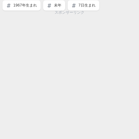
1967年生まれ
未年
7日生まれ
スポンサーリンク