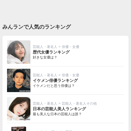
みんランで人気のランキング
芸能人・著名人
>
俳優・女優
歴代女優ランキング
好きな女優は？
芸能人・著名人
>
俳優・女優
イケメン俳優ランキング
イケメンだと思う俳優は？
芸能人・著名人
>
芸能人・著名人その他
日本の芸能人美人ランキング
最も美人な日本の芸能人は誰？