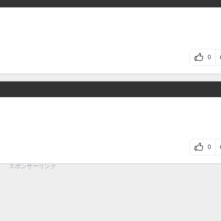
0
。
0
スポンサーリンク