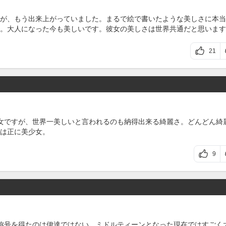
が、もう出来上がっていました。まるで絵で書いたような美しさに本当
。大人になった今も美しいです。彼女の美しさは世界共通だと思います
21
った彼女ですが、世界一美しいと言われるのも納得出来る綺麗さ。どんどん綺
は正に美少女。
9
称号を得たのは伊達ではない。ミドルティーンとなった現在ではすごく