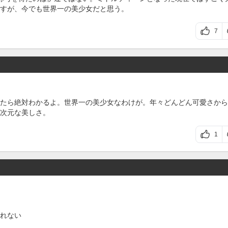
すが、今でも世界一の美少女だと思う。
7
たら絶対わかるよ。世界一の美少女なわけが。年々どんどん可愛さから
次元な美しさ。
1
れない