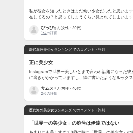
私が彼女を知ったときはまだ幼い少女だったと思います
在してるの？と思ってしまうくらい見とれてしまいます
ぴっぴ
さん(女性・30代)
1位
の評価
歴代海外美少女ランキング
でのコメント・評判
正に美少女
Instagramで世界一美しいとまで言われ話題にな
に磨きがかかっていますし、絵に書いたようなルックス
サムス
さん(男性・40代)
2位
の評価
歴代海外美少女ランキング
でのコメント・評判
「世界一の美少女」の称号は伊達ではない
あまりにも美しすぎて8歳の時に「世界一の美少女」の