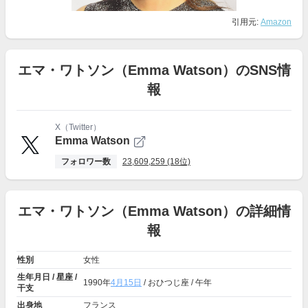
引用元:
Amazon
エマ・ワトソン（Emma Watson）のSNS情
報
X（Twitter）
Emma Watson
フォロワー数
23,609,259 (18位)
エマ・ワトソン（Emma Watson）の詳細情
報
性別
女性
生年月日 / 星座 /
1990年
4月15日
/ おひつじ座 / 午年
干支
出身地
フランス