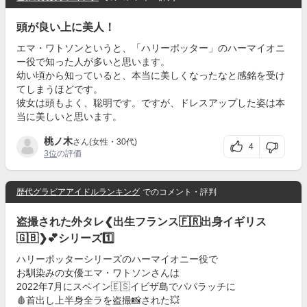
頭が良い上に美人！
エマ・ワトソンというと、「ハリーポッター」のハーマイオニ
ー役で知った人が多いと思います。
幼い頃から知っていると、本当に美しくなったなと感銘を受け
てしまうほどです。
彼女は頭もよく、聡明です。ですが、ドレスアップした姿は本
当に美しいと思います。
桃ノ木
さん(女性・30代)
4
3位
の評価
歴代グラビアアイドルランキング
でのコメント・評判
盗撮された外タレ❮出生フランス🇫🇷出身イギリス
🇬🇧❯💕シリーズ1️⃣
ハリーポッターシリーズのハーマイオニー役で
お馴染みの女優エマ・ワトソンさんは
2022年7月にスペイン🇪🇸イビザ島でパパラッチに
🩸首出し上半身全ラを盗撮📸された💥