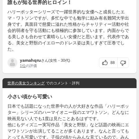
誰もが知る世界的ヒロイン！
ハリーポッターシリーズで一躍世界的な女優へと成長したエ
マ・ワトソンですが、多忙な中でも勉学に励み有名難関大学出
身です。真面目で慈愛に溢れた性格からチャリティー活動や社
会的弱者を守る活動にも積極的に参加しています。内面からで
る美しさも合わせて素晴らしい女優だと思います。代表作であ
る、美女と野獣のイエローのドレス姿は美しすぎて圧巻でし
た。
yamahqru
さん(女性・30代)
88
1位
の評価
世界の美女ランキング
でのコメント・評判
小さい頃から可愛い
日本でも話題になった世界中の人が大好きな作品「ハリーポッ
ター」シリーズのハーマイオニー役のエマワトソン。どんなに
映画見ない人でも1度は見たことあるはずです。
他にもディズニー実写作品「美女と野獣」など話題の映画にエ
マワトソンが出演してることが多くあります。なんと言っても
とっても可愛いです。子役の頃からみんな見ているので、みん