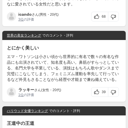
なに愛されている女性だと思います。
icando
さん(男性・20代)
68
3位
の評価
世界の美女ランキング
でのコメント・評判
とにかく美しい
エマ・ワトソンは小さい頃から世界的に有名で数々の有名な作
品にも出演されていて、知名度も高い。鼻筋がすらっとしてい
る、名門大学を卒業している、演技はもちろん歌やダンスまで
完璧にこなしてしまう、フェミニズム運動を率先して行ってい
るなど外見もさることながら経歴や才能まで兼ね備えている。
ラッキー
さん(女性・20代)
39
1位
の評価
ハリウッド女優ランキング
でのコメント・評判
王道中の王道