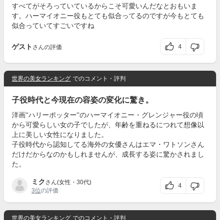
すべてがそろっていているからこそ可愛いんだなとおもいま
す。ハーマイオニー役もとても似合ってるのですが今もとても
似合っていてすごいですね
ゲスト
4
さんの評価
世界の美女ランキング
でのコメント・評判
子役時代と今現在の容姿の変化に驚き。
洋画''ハリーポッター''のハーマイオニー・グレンジャー役の頃
から可愛らしい女の子でしたが、年齢を重ねるにつれて想像以
上に美しい女性になりました。
子役時代から認知してる海外の女優さんはエマ・ワトソンさん
だけだからなのかもしれませんが、成長する姿に驚かされまし
た。
ミク
さん(女性・30代)
4
3位
の評価
世界の美女ランキング
でのコメント・評判