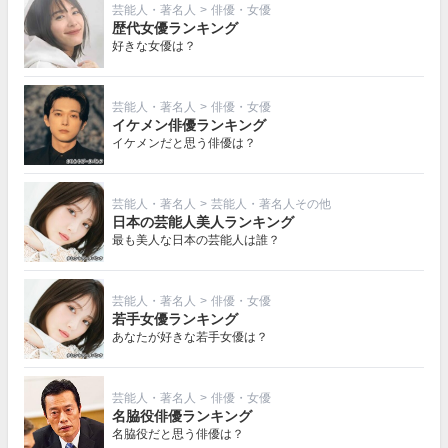
芸能人・著名人
>
俳優・女優
歴代女優ランキング
好きな女優は？
芸能人・著名人
>
俳優・女優
イケメン俳優ランキング
イケメンだと思う俳優は？
芸能人・著名人
>
芸能人・著名人その他
日本の芸能人美人ランキング
最も美人な日本の芸能人は誰？
芸能人・著名人
>
俳優・女優
若手女優ランキング
あなたが好きな若手女優は？
芸能人・著名人
>
俳優・女優
名脇役俳優ランキング
名脇役だと思う俳優は？