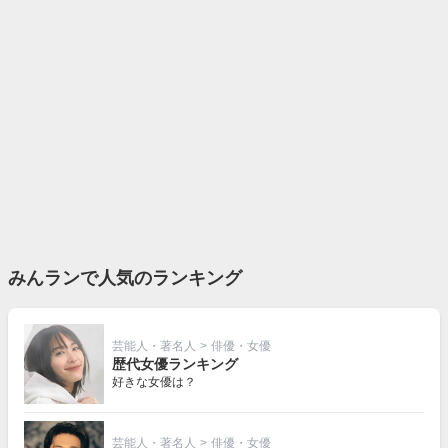
みんランで人気のランキング
芸能人・著名人
>
俳優・女優
歴代女優ランキング
好きな女優は？
芸能人・著名人
>
俳優・女優