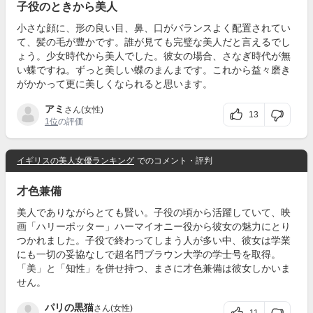
子役のときから美人
小さな顔に、形の良い目、鼻、口がバランスよく配置されてい
て、髪の毛が豊かです。誰が見ても完璧な美人だと言えるでし
ょう。少女時代から美人でした。彼女の場合、さなぎ時代が無
い蝶ですね。ずっと美しい蝶のまんまです。これから益々磨き
がかかって更に美しくなられると思います。
アミ
さん(女性)
13
1位
の評価
イギリスの美人女優ランキング
でのコメント・評判
才色兼備
美人でありながらとても賢い。子役の頃から活躍していて、映
画「ハリーポッター」ハーマイオニー役から彼女の魅力にとり
つかれました。子役で終わってしまう人が多い中、彼女は学業
にも一切の妥協なしで超名門ブラウン大学の学士号を取得。
「美」と「知性」を併せ持つ、まさに才色兼備は彼女しかいま
せん。
パリの黒猫
さん(女性)
11