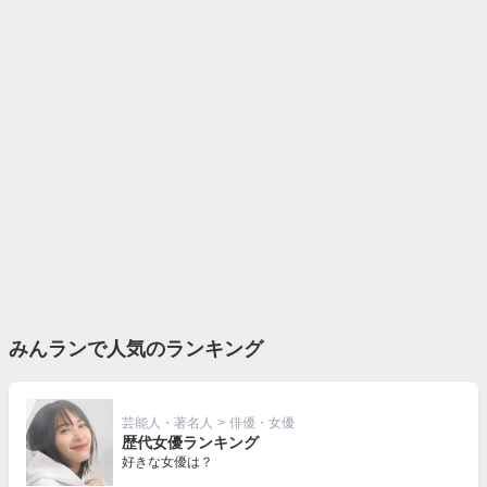
みんランで人気のランキング
芸能人・著名人
>
俳優・女優
歴代女優ランキング
好きな女優は？