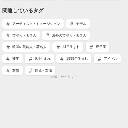
関連しているタグ
アーティスト・ミュージシャン
モデル
芸能人・著名人
海外の芸能人・著名人
韓国の芸能人・著名人
14日生まれ
双子座
卯年
6月生まれ
1999年生まれ
アイドル
女性
俳優・女優
スポンサーリンク