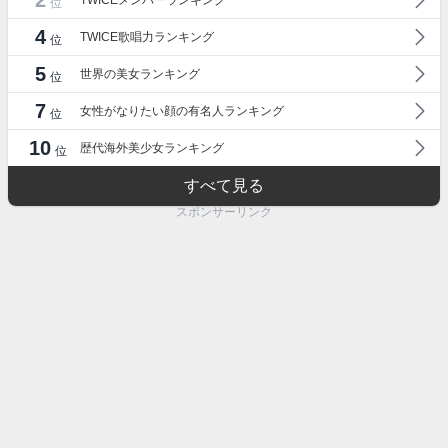
2
TWICEメンバーランキング
位
4
TWICE歌唱力ランキング
位
5
世界の美女ランキング
位
7
女性がなりたい顔の有名人ランキング
位
10
歴代海外美少女ランキング
位
すべて見る
スポンサーリンク