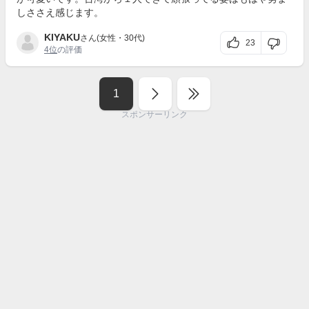
しささえ感じます。
KIYAKU
さん(女性・30代)
23
4位
の評価
1
スポンサーリンク