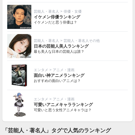
芸能人・著名人
>
俳優・女優
イケメン俳優ランキング
イケメンだと思う俳優は？
芸能人・著名人
>
芸能人・著名人その他
日本の芸能人美人ランキング
最も美人な日本の芸能人は誰？
エンタメ
>
アニメ・漫画
面白い神アニメランキング
おすすめの面白いアニメは？
エンタメ
>
アニメ・漫画
可愛いアニメキャラランキング
可愛いと思う女性アニメキャラは？
「芸能人・著名人」タグで人気のランキング