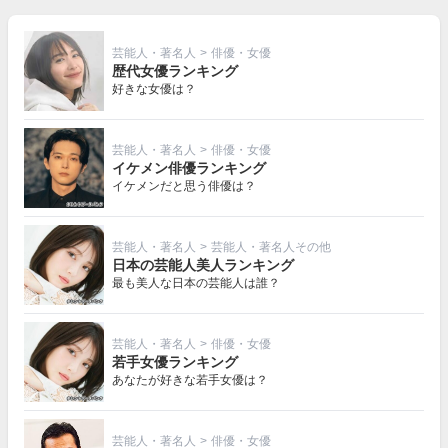
芸能人・著名人
>
俳優・女優
歴代女優ランキング
好きな女優は？
芸能人・著名人
>
俳優・女優
イケメン俳優ランキング
イケメンだと思う俳優は？
芸能人・著名人
>
芸能人・著名人その他
日本の芸能人美人ランキング
最も美人な日本の芸能人は誰？
芸能人・著名人
>
俳優・女優
若手女優ランキング
あなたが好きな若手女優は？
芸能人・著名人
>
俳優・女優