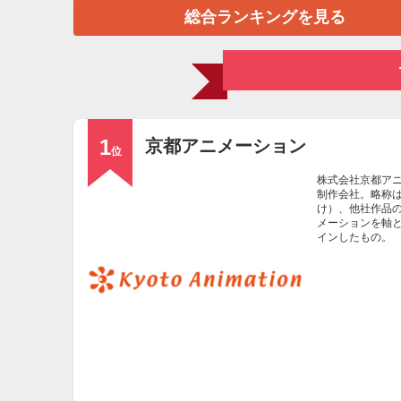
総合ランキングを見る
1
京都アニメーション
位
株式会社京都アニメー
制作会社。略称
け）、他社作品
メーションを軸
インしたもの。