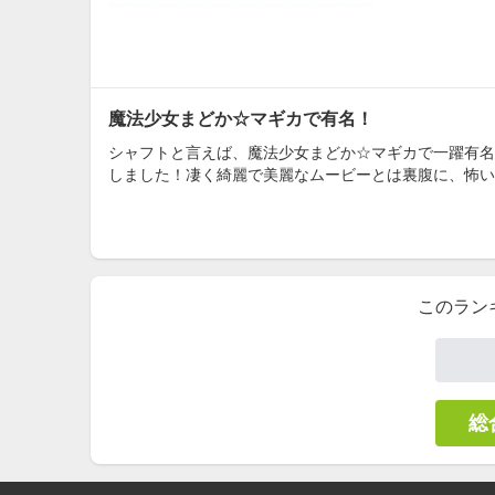
魔法少女まどか☆マギカで有名！
シャフトと言えば、魔法少女まどか☆マギカで一躍有名
しました！凄く綺麗で美麗なムービーとは裏腹に、怖い
このラン
総