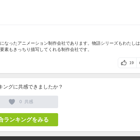
になったアニメーション制作会社であります。物語シリーズもわたしは
要素もきっちり描写してくれる制作会社です。
19
キングに共感できましたか？
0
共感
合ランキングをみる