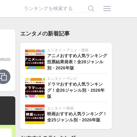
エンタメの新着記事
エンタメ
>
アニメ・漫画
アニメおすすめ人気ランキング
05/20
投票結果発表！全28ジャンル
別・2026年版
エンタメ
>
テレビ
ドラマおすすめ人気ランキン
グ！全26ジャンル別・2026年
版
エンタメ
>
映画
映画おすすめ人気ランキング！
全25ジャンル別・2026年版