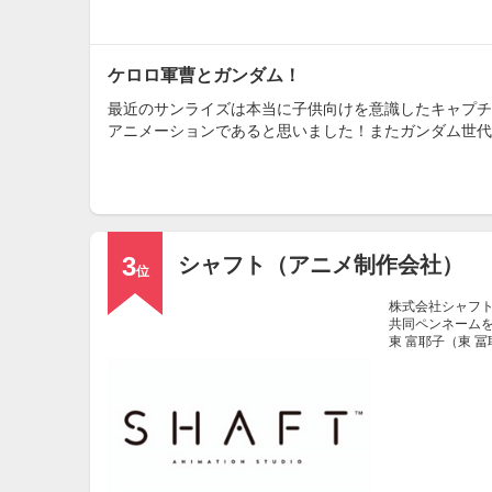
ケロロ軍曹とガンダム！
最近のサンライズは本当に子供向けを意識したキャプチ
アニメーションであると思いました！またガンダム世代
3
シャフト（アニメ制作会社）
位
株式会社シャフト
共同ペンネームを
東 富耶子（東 