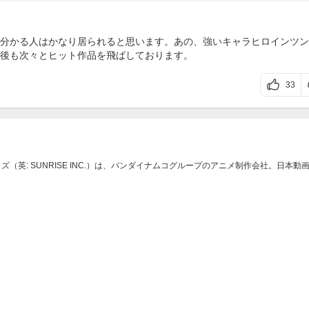
分かる人はかなり居られると思います。あの、強いキャラヒロインツン
後も次々とヒット作品を飛ばしております。
33
ズ（英: SUNRISE INC.）は、バンダイナムコグループのアニメ制作会社。日本動