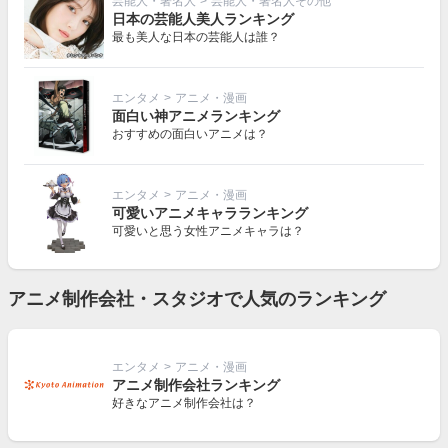
芸能人・著名人
>
芸能人・著名人その他
日本の芸能人美人ランキング
最も美人な日本の芸能人は誰？
エンタメ
>
アニメ・漫画
面白い神アニメランキング
おすすめの面白いアニメは？
エンタメ
>
アニメ・漫画
可愛いアニメキャラランキング
可愛いと思う女性アニメキャラは？
アニメ制作会社・スタジオで人気のランキング
エンタメ
>
アニメ・漫画
アニメ制作会社ランキング
好きなアニメ制作会社は？