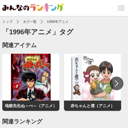
トップ
タグ一覧
1996年アニメ
「1996年アニメ」タグ
関連アイテム
地獄先生ぬ～べ～（アニメ）
赤ちゃんと僕（アニメ）
関連ランキング