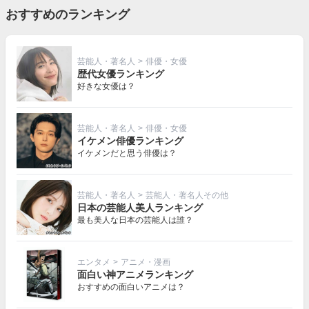
おすすめのランキング
芸能人・著名人
>
俳優・女優
歴代女優ランキング
好きな女優は？
芸能人・著名人
>
俳優・女優
イケメン俳優ランキング
イケメンだと思う俳優は？
芸能人・著名人
>
芸能人・著名人その他
日本の芸能人美人ランキング
最も美人な日本の芸能人は誰？
エンタメ
>
アニメ・漫画
面白い神アニメランキング
おすすめの面白いアニメは？