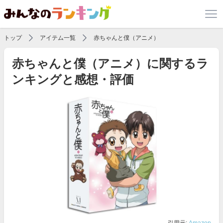
トップ
アイテム一覧
赤ちゃんと僕（アニメ）
赤ちゃんと僕（アニメ）に関するラ
ンキングと感想・評価