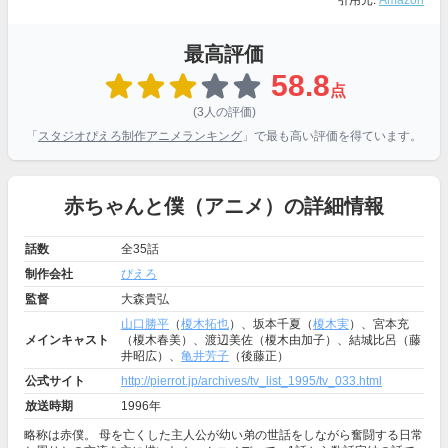
引用元:
Amazon
最高評価
58.8
点
(3人の評価)
「
スタジオぴえろ制作アニメランキング
」で最も高い評価を得ています。
赤ちゃんと僕（アニメ）の詳細情報
話数
全35話
制作会社
ぴえろ
監督
大森貴弘
山口勝平
（
榎木拓也
）、坂本千夏（
榎木実
）、宮本充
メインキャスト
（榎木春美）、渡辺美佐（榎木由加子）、結城比呂（藤
井昭広）、
亀井芳子
（後藤正）
公式サイト
http://pierrot.jp/archives/tv_list_1995/tv_033.html
放送時期
1996年
略称は赤僕。 母を亡くした主人公が幼い弟の世話をしながら奮闘する日常