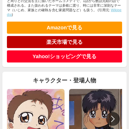
と周りとの交流を主に描いたホームコメディで、1話から数話完結の話で
構成される。また扱われるテーマは多岐に渡り、時には非常に深刻なテー
マ（いじめ、家族との確執を含む家庭問題など）も扱う。 (引用元:
Wikipe
dia
)
Amazonで見る
楽天市場で見る
Yahoo!ショッピングで見る
キャラクター・登場人物