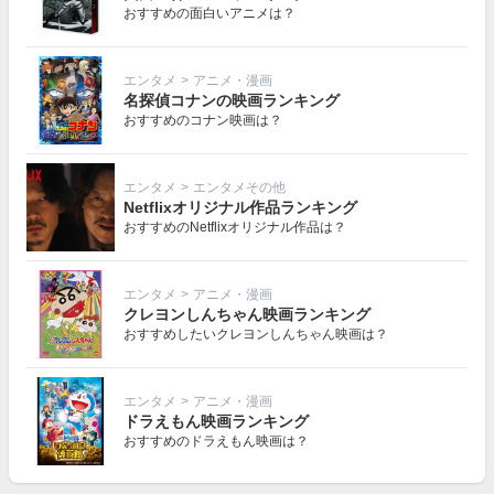
おすすめの面白いアニメは？
エンタメ
>
アニメ・漫画
名探偵コナンの映画ランキング
おすすめのコナン映画は？
エンタメ
>
エンタメその他
Netflixオリジナル作品ランキング
おすすめのNetflixオリジナル作品は？
エンタメ
>
アニメ・漫画
クレヨンしんちゃん映画ランキング
おすすめしたいクレヨンしんちゃん映画は？
エンタメ
>
アニメ・漫画
ドラえもん映画ランキング
おすすめのドラえもん映画は？