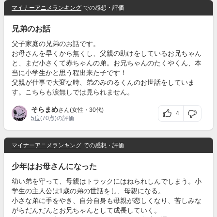
マイナーアニメランキング
での感想・評価
兄弟のお話
父子家庭の兄弟のお話です。
お母さんを早くから無くし、父親の助けをしているお兄ちゃん
と、まだ小さくて赤ちゃんの弟。お兄ちゃんのたくやくん、本
当に小学生かと思う程出来た子です！
父親が仕事で大変な時、弟のみのるくんのお世話をしていま
す。こちらも涙無しでは見られません。
そらまめ
さん(女性・30代)
4
5位
(70点)の評価
マイナーアニメランキング
での感想・評価
少年はお母さんになった
幼い弟を守って、母親はトラックにはねられしんでしまう。小
学生の主人公は1歳の弟の世話をし、母親になる。
小さな弟に手をやき、自分自身も母親が恋しくなり、苦しみな
がらだんだんとお兄ちゃんとして成長していく。