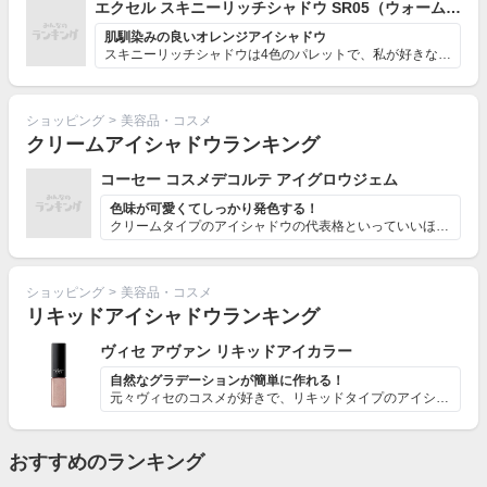
エクセル スキニーリッチシャドウ SR05（ウォームブラウン）
肌馴染みの良いオレンジアイシャドウ
スキニーリッチシャドウは4色のパレットで、私が好きなウ...
ショッピング
>
美容品・コスメ
クリームアイシャドウランキング
コーセー コスメデコルテ アイグロウジェム
色味が可愛くてしっかり発色する！
クリームタイプのアイシャドウの代表格といっていいほど人...
ショッピング
>
美容品・コスメ
リキッドアイシャドウランキング
ヴィセ アヴァン リキッドアイカラー
自然なグラデーションが簡単に作れる！
元々ヴィセのコスメが好きで、リキッドタイプのアイシャド...
おすすめのランキング