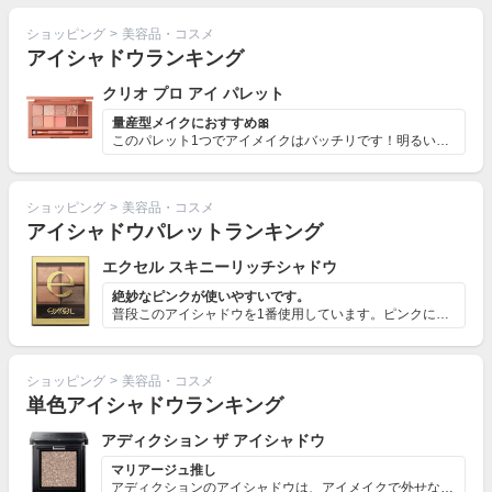
ショッピング
>
美容品・コスメ
アイシャドウランキング
クリオ プロ アイ パレット
量産型メイクにおすすめ🎀
このパレット1つでアイメイクはバッチリです！明るい色か...
ショッピング
>
美容品・コスメ
アイシャドウパレットランキング
エクセル スキニーリッチシャドウ
絶妙なピンクが使いやすいです。
普段このアイシャドウを1番使用しています。ピンクにブラ...
ショッピング
>
美容品・コスメ
単色アイシャドウランキング
アディクション ザ アイシャドウ
マリアージュ推し
アディクションのアイシャドウは、アイメイクで外せない必...