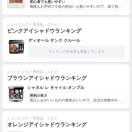
初心者でも使いやすい
価格もお手頃で５色の色合いも使いやすいので、捨て色があ...
ショッピング
>
美容品・コスメ
ピンクアイシャドウランキング
ディオール サンク クルール
ランキング作成者を募集しています
ショッピング
>
美容品・コスメ
ブラウンアイシャドウランキング
シャネル レ キャトル オンブル
発色の良さ
肌なじみがいいものの発色がいいので、目元が色鮮やかにな...
ショッピング
>
美容品・コスメ
オレンジアイシャドウランキング