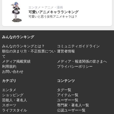
エンタメ
>
アニメ・漫画
可愛いアニメキャラランキング
可愛いと思う女性アニメキャラは？
みんなのランキング
みんなのランキングとは？
コミュニティガイドライン
順位の決まり方・不正投票につい
運営者情報
て
メディア掲載実績
メディア・報道関係の皆さまへ
利用規約
プライバシーポリシー
お問い合わせ
カテゴリ
コンテンツ
エンタメ
タグ一覧
ショッピング
アイテム一覧
芸能人・著名人
ユーザー一覧
スポーツ
専門家・著名人一覧
ライフスタイル
公認ユーザー一覧