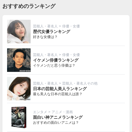
おすすめのランキング
芸能人・著名人
>
俳優・女優
歴代女優ランキング
好きな女優は？
芸能人・著名人
>
俳優・女優
イケメン俳優ランキング
イケメンだと思う俳優は？
芸能人・著名人
>
芸能人・著名人その他
日本の芸能人美人ランキング
最も美人な日本の芸能人は誰？
エンタメ
>
アニメ・漫画
面白い神アニメランキング
おすすめの面白いアニメは？