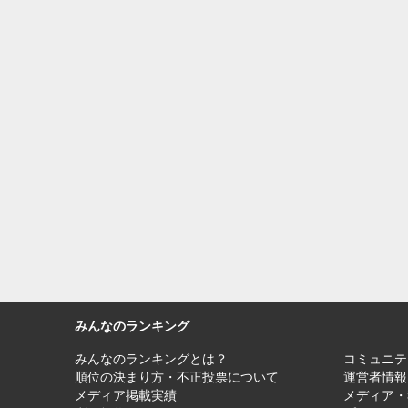
みんなのランキング
みんなのランキングとは？
コミュニテ
順位の決まり方・不正投票について
運営者情報
メディア掲載実績
メディア・