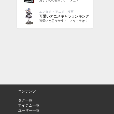
おすすめの面白いアニメは？
エンタメ
>
アニメ・漫画
可愛いアニメキャラランキング
可愛いと思う女性アニメキャラは？
コンテンツ
タグ一覧
アイテム一覧
ユーザー一覧