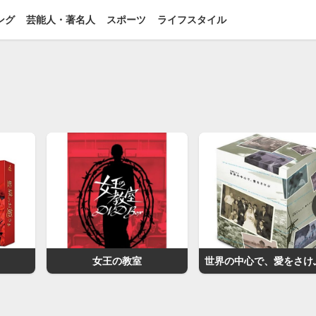
ング
芸能人・著名人
スポーツ
ライフスタイル
女王の教室