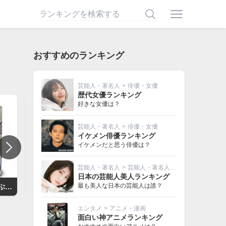
おすすめのランキング
芸能人・著名人
>
俳優・女優
歴代女優ランキング
好きな女優は？
芸能人・著名人
>
俳優・女優
イケメン俳優ランキング
イケメンだと思う俳優は？
芸能人・著名人
>
芸能人・著名人その他
日本の芸能人美人ランキング
最も美人な日本の芸能人は誰？
世界の中心で、愛をさけぶ（ドラマ）
架空OL日記（ドラマ）
伊藤くん A to E（ドラマ
エンタメ
>
アニメ・漫画
面白い神アニメランキング