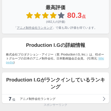
最高評価
80.3
点
(482人の評価)
「
アニメ制作会社ランキング
」で最も高い評価を得ています。
Production I.Gの詳細情報
株式会社プロダクション・アイジー（英: Production I.G, Inc.）は、IGポー
トグループの日本のアニメ制作会社。日本動画協会正会員。 (引用元:
Wiki
pedia
)
Production I.Gがランクインしているランキ
ング
7
アニメ制作会社ランキング
位
スポンサーリンク