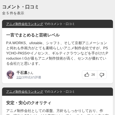
コメント・口コミ
全 5 件を表示
アニメ制作会社ランキング
でのコメント・口コミ
一言でまとめると芸術レベル
P.A.WORKS、ufotable、シャフト、そして京都アニメーション
と何れも作画力がとても素晴らしいアニメ制作会社ですが、PS
YCHO-PASSやイノセンス、ギルティクラウンなどを手がけたP
roduction I.Gが最もアニメ制作技術が高く、センスが優れてい
る会社だと思います。
千石凛
さん
26
1位
(100点)の評価
アニメ制作会社ランキング
でのコメント・口コミ
安定・安心のクオリティ
アニメ制作会社としての基盤、方針もしっかりしており、作