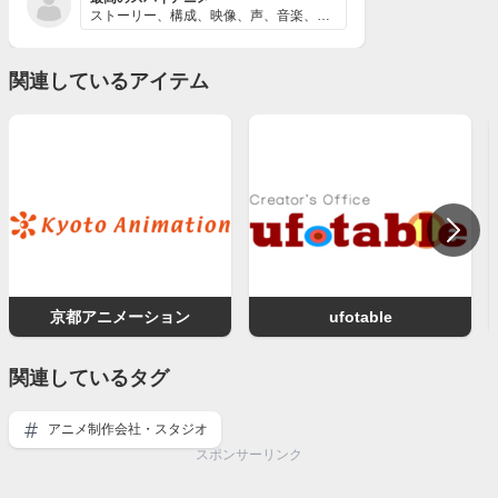
ストーリー、構成、映像、声、音楽、どれをとっても素晴ら...
関連しているアイテム
京都アニメーション
ufotable
関連しているタグ
アニメ制作会社・スタジオ
スポンサーリンク