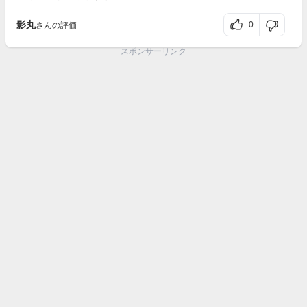
影丸
0
さんの評価
スポンサーリンク