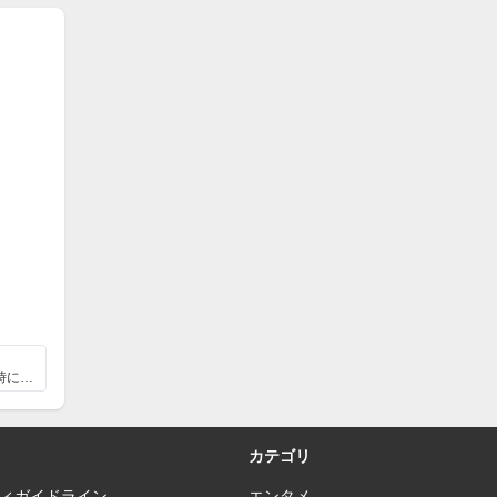
大学卒業後、就職した会社の同期でカラオケに行った時に聴...
カテゴリ
ィガイドライン
エンタメ