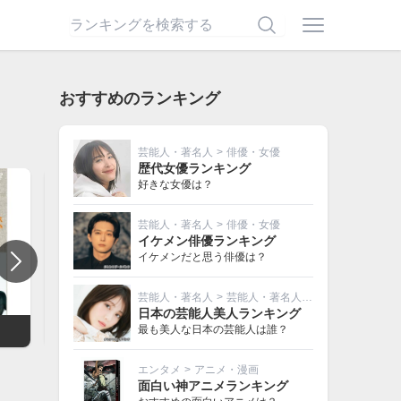
おすすめのランキング
芸能人・著名人
>
俳優・女優
歴代女優ランキング
好きな女優は？
芸能人・著名人
>
俳優・女優
イケメン俳優ランキング
イケメンだと思う俳優は？
芸能人・著名人
>
芸能人・著名人その他
日本の芸能人美人ランキング
最も美人な日本の芸能人は誰？
マンハッタンラブストーリー
とんび（TBS版）
エンタメ
>
アニメ・漫画
面白い神アニメランキング