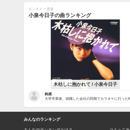
エンタメ
>
音楽
小泉今日子の曲ランキング
木枯しに抱かれて / 小泉今日子
鈍感
みんなのランキング
みんなのランキングとは？
コミュニテ