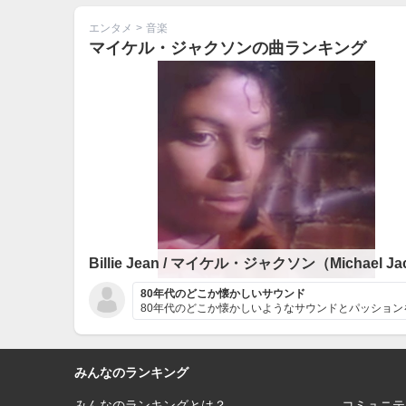
エンタメ
>
音楽
マイケル・ジャクソンの曲ランキング
80年代のどこか懐かしいサウンド
80年代のどこか懐かしいようなサウンドとパッションを感
みんなのランキング
みんなのランキングとは？
コミュニテ