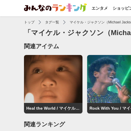
エンタメ
ショッピ
トップ
タグ一覧
マイケル・ジャクソン（Michael Jacks
「マイケル・ジャクソン（Michael
関連アイテム
Heal the World / マイケル・ジャクソン（Michael Jackson）
関連ランキング