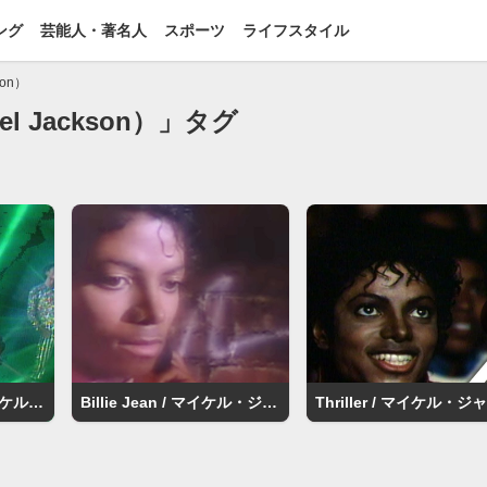
ング
芸能人・著名人
スポーツ
ライフスタイル
on）
 Jackson）」タグ
Rock With You / マイケル・ジャクソン（Michael Jackson）
Billie Jean / マイケル・ジャクソン（Michael Jackson）