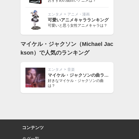
おすすめの面白いアニメは？
エンタメ
>
アニメ・漫画
可愛いアニメキャラランキング
可愛いと思う女性アニメキャラは？
マイケル・ジャクソン（Michael Jac
kson）で人気のランキング
エンタメ
>
音楽
マイケル・ジャクソンの曲ランキング
好きなマイケル・ジャクソンの曲
は？
コンテンツ
タグ一覧