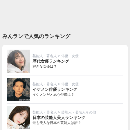
みんランで人気のランキング
芸能人・著名人
>
俳優・女優
歴代女優ランキング
好きな女優は？
芸能人・著名人
>
俳優・女優
イケメン俳優ランキング
イケメンだと思う俳優は？
芸能人・著名人
>
芸能人・著名人その他
日本の芸能人美人ランキング
最も美人な日本の芸能人は誰？