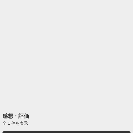
感想・評価
全 1 件を表示