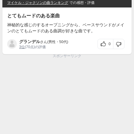
マイケル・ジャクソンの曲ランキング
での感想・評価
とてもムードのある楽曲
神秘的な感じのするオープニングから、ベースサウンドがメイ
ンのとてもムードのある曲調が好きな曲です。
グランデル
さん(男性・50代)
0
3位
(70点)の評価
スポンサーリンク