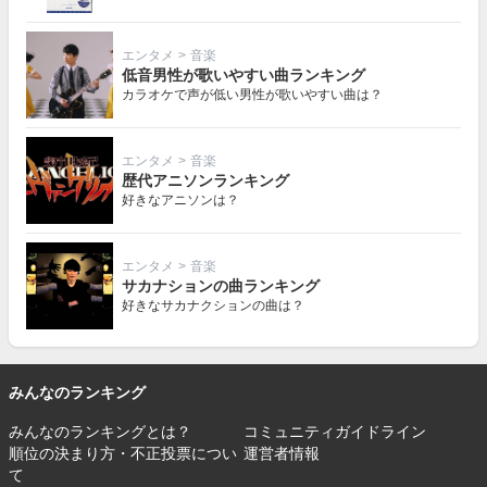
エンタメ
>
音楽
低音男性が歌いやすい曲ランキング
カラオケで声が低い男性が歌いやすい曲は？
エンタメ
>
音楽
歴代アニソンランキング
好きなアニソンは？
エンタメ
>
音楽
サカナションの曲ランキング
好きなサカナクションの曲は？
みんなのランキング
みんなのランキングとは？
コミュニティガイドライン
順位の決まり方・不正投票につい
運営者情報
て