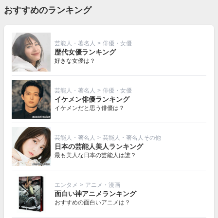
おすすめのランキング
芸能人・著名人
>
俳優・女優
歴代女優ランキング
好きな女優は？
芸能人・著名人
>
俳優・女優
イケメン俳優ランキング
イケメンだと思う俳優は？
芸能人・著名人
>
芸能人・著名人その他
日本の芸能人美人ランキング
最も美人な日本の芸能人は誰？
エンタメ
>
アニメ・漫画
面白い神アニメランキング
おすすめの面白いアニメは？