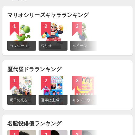
マリオシリーズキャラランキング
1
2
3
詳
細
ヨッシー（マリオシリーズ）
ワリオ
ルイージ
を
見
る
歴代昼ドラランキング
1
2
3
詳
細
明日の光をつかめ
吾輩は主婦である
キッズ・ウォー 〜ざけんなよ〜
を
見
る
名脇役俳優ランキング
1
2
3