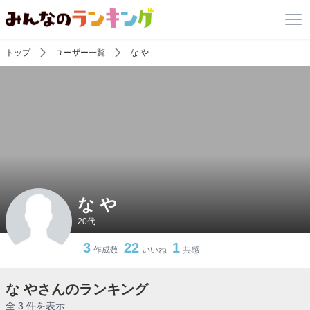
トップ
ユーザー一覧
な や
な や
20代
3
22
1
作成数
いいね
共感
な やさんのランキング
全 3 件を表示