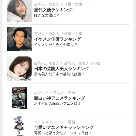
芸能人・著名人
>
俳優・女優
歴代女優ランキング
好きな女優は？
芸能人・著名人
>
俳優・女優
イケメン俳優ランキング
イケメンだと思う俳優は？
芸能人・著名人
>
芸能人・著名人その他
日本の芸能人美人ランキング
最も美人な日本の芸能人は誰？
エンタメ
>
アニメ・漫画
面白い神アニメランキング
おすすめの面白いアニメは？
エンタメ
>
アニメ・漫画
可愛いアニメキャラランキング
可愛いと思う女性アニメキャラは？