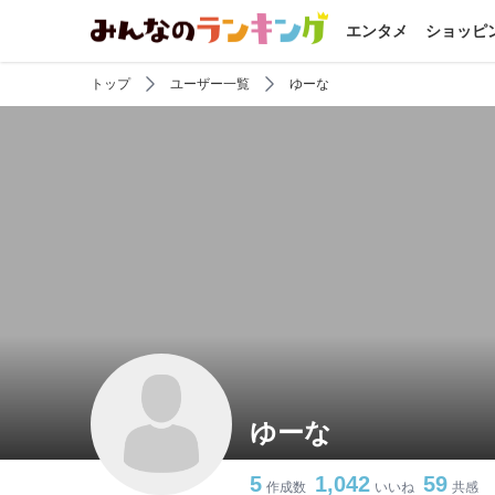
エンタメ
ショッピ
トップ
ユーザー一覧
ゆーな
ゆーな
5
1,042
59
作成数
いいね
共感