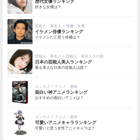
歴代女優ランキング
好きな女優は？
芸能人・著名人
>
俳優・女優
イケメン俳優ランキング
イケメンだと思う俳優は？
芸能人・著名人
>
芸能人・著名人その他
日本の芸能人美人ランキング
最も美人な日本の芸能人は誰？
エンタメ
>
アニメ・漫画
面白い神アニメランキング
おすすめの面白いアニメは？
エンタメ
>
アニメ・漫画
可愛いアニメキャラランキング
可愛いと思う女性アニメキャラは？