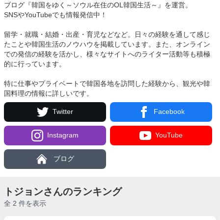
ブログ『韓国をゆく～ソウル在住のOL韓国生活～』を運営。
SNSやYouTubeでも情報発信中！
留学・就職・結婚・出産・育児などなど。日々の経験を通して感じ
たことや韓国生活のノウハウを掲載しています。また、オンライン
での発信の経験を活かし、様々なサイトへのライター活動等も積極
的に行っています。
特に仕事やプライベートで韓国各地を訪問した経験から、観光や韓
国料理の情報に詳しいです。
Twitter
Facebook
Instagram
YouTube
ブログ
トジョンさんのランキング
全 2 件を表示