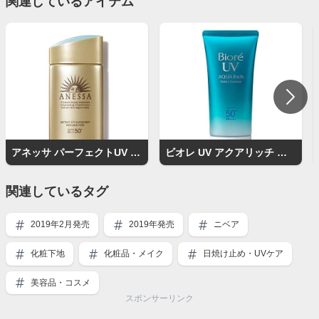
関連しているアイテム
アネッサ パーフェクトUV スキンケアミルク
ビオレ UV アクアリッチ ウォータリーエッセンス SPF50+
関連しているタグ
2019年2月発売
2019年発売
ニベア
化粧下地
化粧品・メイク
日焼け止め・UVケア
美容品・コスメ
スポンサーリンク