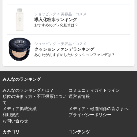
ショッピング
>
美容品・コスメ
導入化粧水ランキング
おすすめのプレ化粧水は？
ショッピング
>
美容品・コスメ
クッションファンデランキング
あなたがおすすめしたいクッションファンデは？
みんなのランキング
みんなのランキングとは？
コミュニティガイドライン
順位の決まり方・不正投票につい
運営者情報
て
メディア掲載実績
メディア・報道関係の皆さまへ
利用規約
プライバシーポリシー
お問い合わせ
カテゴリ
コンテンツ