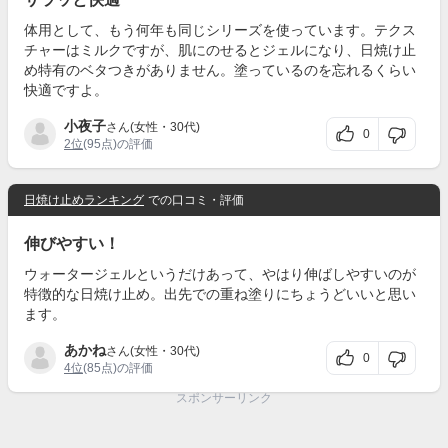
体用として、もう何年も同じシリーズを使っています。テクス
チャーはミルクですが、肌にのせるとジェルになり、日焼け止
め特有のベタつきがありません。塗っているのを忘れるくらい
快適ですよ。
小夜子
さん(女性・30代)
0
2位
(95点)の評価
日焼け止めランキング
での口コミ・評価
伸びやすい！
ウォータージェルというだけあって、やはり伸ばしやすいのが
特徴的な日焼け止め。出先での重ね塗りにちょうどいいと思い
ます。
あかね
さん(女性・30代)
0
4位
(85点)の評価
スポンサーリンク