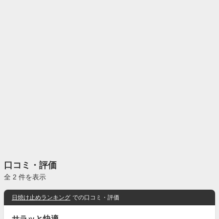
口コミ・評価
全 2 件を表示
日焼け止めランキング
での口コミ・評価
サラッと快適