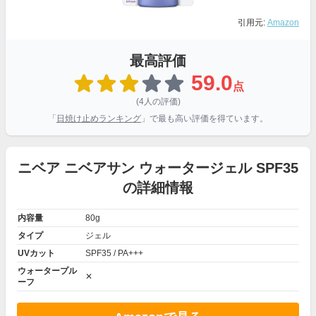
引用元:
Amazon
最高評価
59.0
点
(4人の評価)
「
日焼け止めランキング
」で最も高い評価を得ています。
ニベア ニベアサン ウォータージェル SPF35
の詳細情報
内容量
80g
タイプ
ジェル
UVカット
SPF35 / PA+++
ウォータープル
✕
ーフ