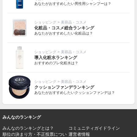
あなたがおすすめしたい男性用シャンプーは？
ショッピング
>
美容品・コスメ
化粧品・コスメ総合ランキング
あなたがおすすめしたい化粧品は？
ショッピング
>
美容品・コスメ
導入化粧水ランキング
おすすめのプレ化粧水は？
ショッピング
>
美容品・コスメ
クッションファンデランキング
あなたがおすすめしたいクッションファンデは？
みんなのランキング
みんなのランキングとは？
コミュニティガイドライン
順位の決まり方・不正投票につい
運営者情報