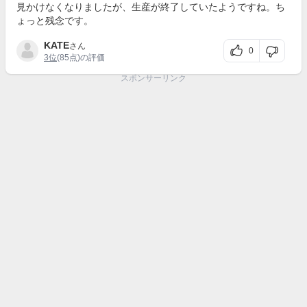
見かけなくなりましたが、生産が終了していたようですね。ち
ょっと残念です。
KATE
さん
0
3位
(85点)の評価
スポンサーリンク