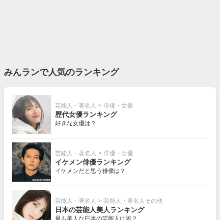
みんランで人気のランキング
芸能人・著名人
>
俳優・女優
歴代女優ランキング
好きな女優は？
芸能人・著名人
>
俳優・女優
イケメン俳優ランキング
イケメンだと思う俳優は？
芸能人・著名人
>
芸能人・著名人その他
日本の芸能人美人ランキング
最も美人な日本の芸能人は誰？