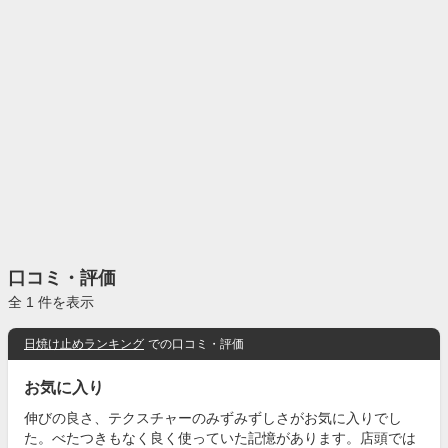
口コミ・評価
全 1 件を表示
日焼け止めランキング
での口コミ・評価
お気に入り
伸びの良さ、テクスチャーのみずみずしさがお気に入りでし
た。べたつきもなく良く使っていた記憶があります。店頭では