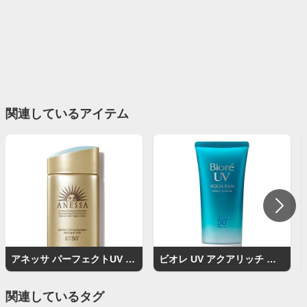
関連しているアイテム
アネッサ パーフェクトUV スキンケアミルク
ビオレ UV アクアリッチ ウォータリーエッセンス SPF50+
関連しているタグ