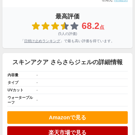
引用元:
Amazon
最高評価
68.2
点
(5人の評価)
「
日焼け止めランキング
」で最も高い評価を得ています。
スキンアクア さらさらジェルの詳細情報
内容量
-
タイプ
-
UVカット
-
ウォータープル
-
ーフ
Amazonで見る
楽天市場で見る