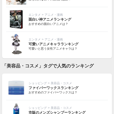
エンタメ
>
アニメ・漫画
面白い神アニメランキング
おすすめの面白いアニメは？
エンタメ
>
アニメ・漫画
可愛いアニメキャラランキング
可愛いと思う女性アニメキャラは？
「美容品・コスメ」タグで人気のランキング
ショッピング
>
美容品・コスメ
ファイバーワックスランキング
おすすめのファイバーワックスは？
ショッピング
>
美容品・コスメ
市販のメンズシャンプーランキング