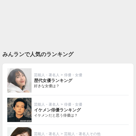
みんランで人気のランキング
芸能人・著名人
>
俳優・女優
歴代女優ランキング
好きな女優は？
芸能人・著名人
>
俳優・女優
イケメン俳優ランキング
イケメンだと思う俳優は？
芸能人・著名人
>
芸能人・著名人その他