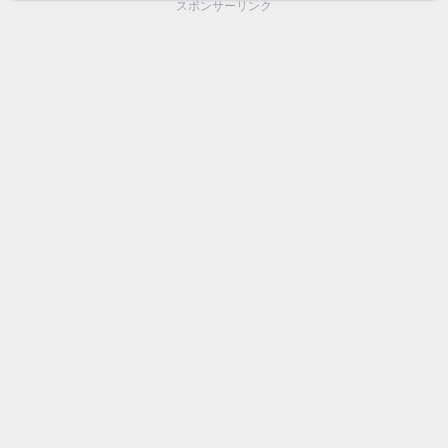
スポンサーリンク