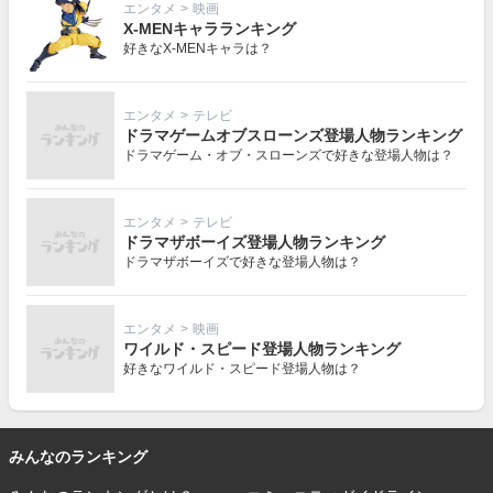
エンタメ
>
映画
X-MENキャラランキング
好きなX-MENキャラは？
エンタメ
>
テレビ
ドラマゲームオブスローンズ登場人物ランキング
ドラマゲーム・オブ・スローンズで好きな登場人物は？
エンタメ
>
テレビ
ドラマザボーイズ登場人物ランキング
ドラマザボーイズで好きな登場人物は？
エンタメ
>
映画
ワイルド・スピード登場人物ランキング
好きなワイルド・スピード登場人物は？
みんなのランキング