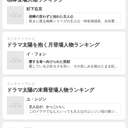
杉下右京
相棒の言わずと知れた主人公
長きに渡る相棒シリーズの主人公・特命係係長、水谷豊さん...
エンタメ
>
テレビ
ドラマ太陽を抱く月登場人物ランキング
イ・フォン
愛する者へ向けられた笑顔
愛している少女ヨヌを失い、その哀しみを抱えたまま妃を迎...
エンタメ
>
テレビ
ドラマ太陽の末裔登場人物ランキング
ユ・シジン
主人公が、かっこいい。
このドラマでなんといっても主人公のユシジン役の孫ジュン...