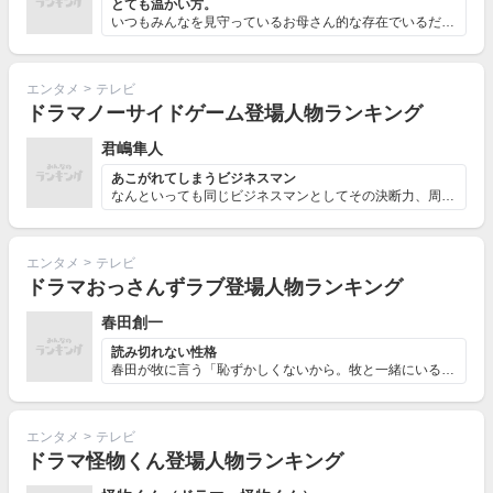
とても温かい方。
いつもみんなを見守っているお母さん的な存在でいるだけで...
エンタメ
>
テレビ
ドラマノーサイドゲーム登場人物ランキング
君嶋隼人
あこがれてしまうビジネスマン
なんといっても同じビジネスマンとしてその決断力、周囲を...
エンタメ
>
テレビ
ドラマおっさんずラブ登場人物ランキング
春田創一
読み切れない性格
春田が牧に言う「恥ずかしくないから。牧と一緒にいること...
エンタメ
>
テレビ
ドラマ怪物くん登場人物ランキング