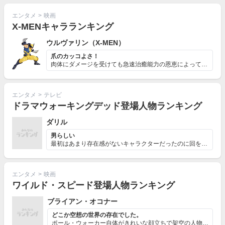
エンタメ
>
映画
X-MENキャラランキング
ウルヴァリン（X-MEN）
爪のカッコよさ！
肉体にダメージを受けても急速治癒能力の恩恵によって、数...
エンタメ
>
テレビ
ドラマウォーキングデッド登場人物ランキング
ダリル
男らしい
最初はあまり存在感がないキャラクターだったのに回を重ね...
エンタメ
>
映画
ワイルド・スピード登場人物ランキング
ブライアン・オコナー
どこか空想の世界の存在でした。
ポール・ウォーカー自体がきれいな顔立ちで架空の人物。 ...