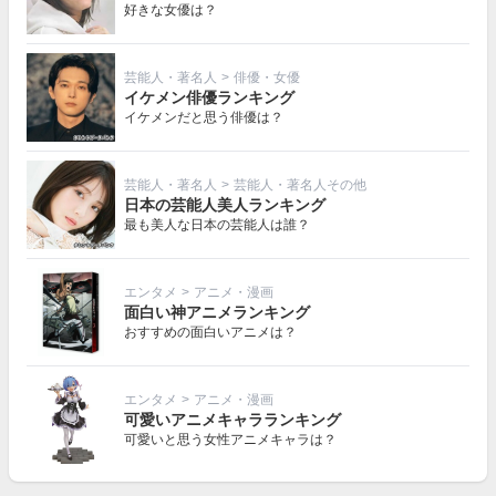
好きな女優は？
芸能人・著名人
>
俳優・女優
イケメン俳優ランキング
イケメンだと思う俳優は？
芸能人・著名人
>
芸能人・著名人その他
日本の芸能人美人ランキング
最も美人な日本の芸能人は誰？
エンタメ
>
アニメ・漫画
面白い神アニメランキング
おすすめの面白いアニメは？
エンタメ
>
アニメ・漫画
可愛いアニメキャラランキング
可愛いと思う女性アニメキャラは？