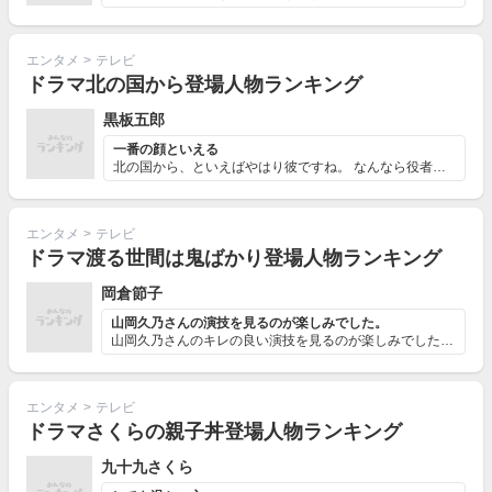
エンタメ
>
テレビ
ドラマ北の国から登場人物ランキング
黒板五郎
一番の顔といえる
北の国から、といえばやはり彼ですね。 なんなら役者さん...
エンタメ
>
テレビ
ドラマ渡る世間は鬼ばかり登場人物ランキング
岡倉節子
山岡久乃さんの演技を見るのが楽しみでした。
山岡久乃さんのキレの良い演技を見るのが楽しみでした。赤...
エンタメ
>
テレビ
ドラマさくらの親子丼登場人物ランキング
九十九さくら