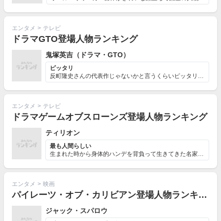
エンタメ
>
テレビ
ドラマGTO登場人物ランキング
鬼塚英吉（ドラマ・GTO）
ピッタリ
反町隆史さんの代表作じゃないかと言うくらいピッタリはま...
エンタメ
>
テレビ
ドラマゲームオブスローンズ登場人物ランキング
ティリオン
最も人間らしい
生まれた時から身体的ハンデを背負って生きてきた名家の息...
エンタメ
>
映画
パイレーツ・オブ・カリビアン登場人物ランキング
ジャック・スパロウ