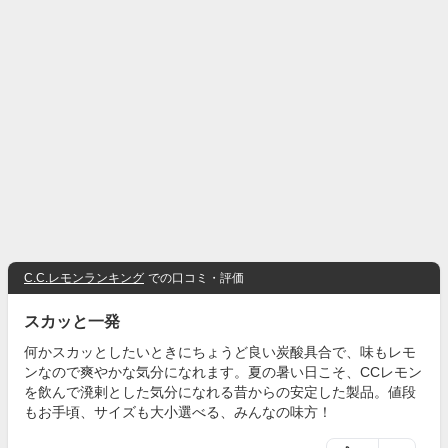
C.C.レモンランキング
での口コミ・評価
スカッと一発
何かスカッとしたいときにちょうど良い炭酸具合で、味もレモ
ンなので爽やかな気分になれます。夏の暑い日こそ、CCレモン
を飲んで溌剌とした気分になれる昔からの安定した製品。値段
もお手頃、サイズも大小選べる、みんなの味方！