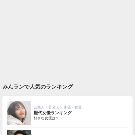
みんランで人気のランキング
芸能人・著名人
>
俳優・女優
歴代女優ランキング
好きな女優は？