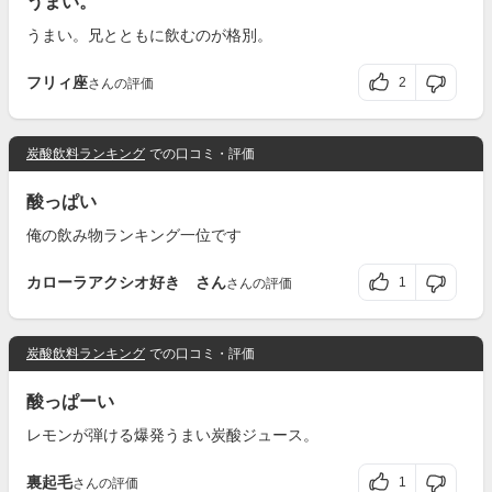
うまい。
うまい。兄とともに飲むのが格別。
フリィ座
2
さんの評価
炭酸飲料ランキング
での口コミ・評価
酸っぱい
俺の飲み物ランキング一位です
カローラアクシオ好き さん
1
さんの評価
炭酸飲料ランキング
での口コミ・評価
酸っぱーい
レモンが弾ける爆発うまい炭酸ジュース。
裏起毛
1
さんの評価