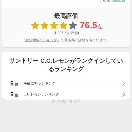
引用元:
Amazon
最高評価
76.5
点
(1,006人の評価)
「
炭酸飲料ランキング
」で最も高い評価を得ています。
サントリー C.C.レモンがランクインしてい
るランキング
5
炭酸飲料ランキング
位
5
C.C.レモンランキング
位
スポンサーリンク