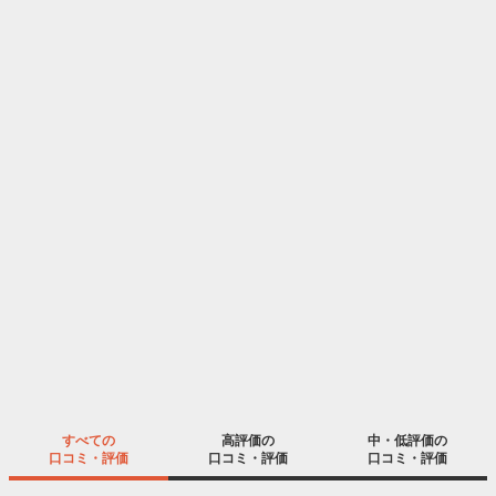
すべての
高評価の
中・低評価の
口コミ・評価
口コミ・評価
口コミ・評価