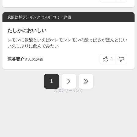
炭酸飲料ランキング
での口コミ・評価
たしかにおいしい
レモンに炭酸といえばccレモンレモンの酸っぱさがほんとにい
い久しぶりに飲んでみたい
深谷響介
1
さんの評価
1
スポンサーリンク