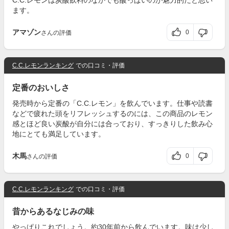
C.C.レモンは炭酸飲料のなかでも酸っぱいのが魅力的だと思い
ます。
アマゾン
0
さんの評価
C.C.レモンランキング
での口コミ・評価
定番のおいしさ
発売時から定番の「C.C.レモン」を飲んでいます。仕事や読書
などで疲れた頭をリフレッシュするのには、この商品のレモン
感とほど良い炭酸が自分には合っており、すっきりした飲み心
地にとても満足しています。
木馬
0
さんの評価
C.C.レモンランキング
での口コミ・評価
昔からあるなじみの味
やっぱりこれでしょう。約30年前から飲んでいます。味は少し