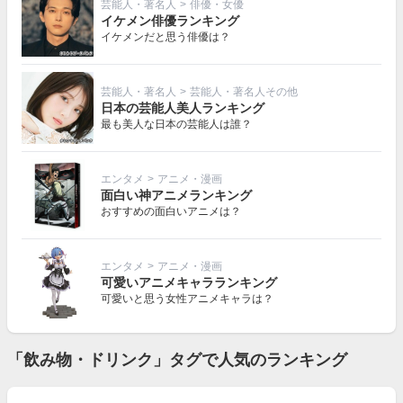
芸能人・著名人
>
俳優・女優
イケメン俳優ランキング
イケメンだと思う俳優は？
芸能人・著名人
>
芸能人・著名人その他
日本の芸能人美人ランキング
最も美人な日本の芸能人は誰？
エンタメ
>
アニメ・漫画
面白い神アニメランキング
おすすめの面白いアニメは？
エンタメ
>
アニメ・漫画
可愛いアニメキャラランキング
可愛いと思う女性アニメキャラは？
「飲み物・ドリンク」タグで人気のランキング