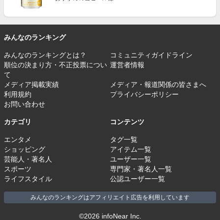
みんなのランキング
みんなのランキングとは？
コミュニティガイドライン
順位の決まり方・不正投票につい
運営者情報
て
メディア掲載実績
メディア・報道関係の皆さまへ
利用規約
プライバシーポリシー
お問い合わせ
カテゴリ
コンテンツ
エンタメ
タグ一覧
ショッピング
アイテム一覧
芸能人・著名人
ユーザー一覧
スポーツ
専門家・著名人一覧
ライフスタイル
公認ユーザー一覧
みんなのランキングはアフィリエイト広告を利用しています
©2026 infoNear Inc.