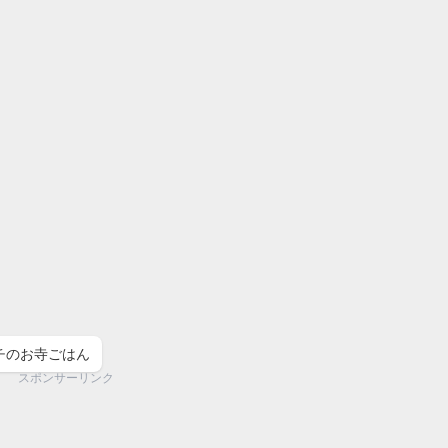
チのお寺ごはん
スポンサーリンク