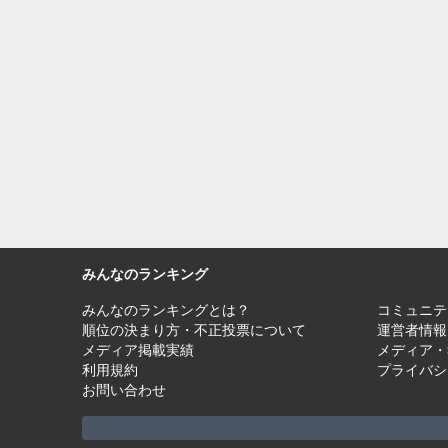
みんなのランキング
みんなのランキングとは？
コミュニテ
順位の決まり方・不正投票について
運営者情報
メディア掲載実績
メディア・
利用規約
プライバシ
お問い合わせ