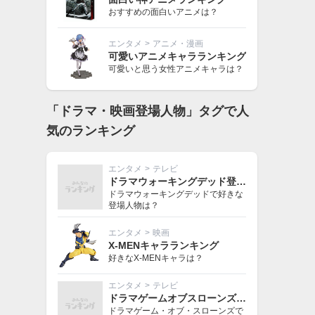
おすすめの面白いアニメは？
エンタメ
>
アニメ・漫画
可愛いアニメキャラランキング
可愛いと思う女性アニメキャラは？
「ドラマ・映画登場人物」タグで人
気のランキング
エンタメ
>
テレビ
ドラマウォーキングデッド登場人物ランキング
ドラマウォーキングデッドで好きな
登場人物は？
エンタメ
>
映画
X-MENキャラランキング
好きなX-MENキャラは？
エンタメ
>
テレビ
ドラマゲームオブスローンズ登場人物ランキング
ドラマゲーム・オブ・スローンズで