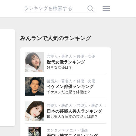
みんランで人気のランキング
芸能人・著名人
>
俳優・女優
歴代女優ランキング
好きな女優は？
芸能人・著名人
>
俳優・女優
イケメン俳優ランキング
イケメンだと思う俳優は？
芸能人・著名人
>
芸能人・著名人その他
日本の芸能人美人ランキング
最も美人な日本の芸能人は誰？
エンタメ
>
アニメ・漫画
面白い神アニメランキング