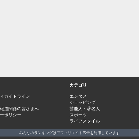
カテゴリ
ィガイドライン
エンタメ
ショッピング
報道関係の皆さまへ
芸能人・著名人
ーポリシー
スポーツ
ライフスタイル
みんなのランキングはアフィリエイト広告を利用しています