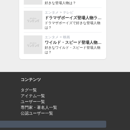
好きな登場人物は？
エンタメ
>
テレビ
ドラマザボーイズ登場人物ランキング
ドラマザボーイズで好きな登場人物
は？
エンタメ
>
映画
ワイルド・スピード登場人物ランキング
好きなワイルド・スピード登場人物
は？
コンテンツ
タグ一覧
アイテム一覧
ユーザー一覧
専門家・著名人一覧
公認ユーザー一覧