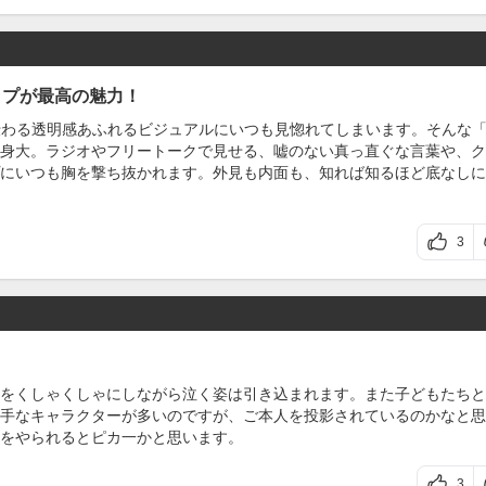
ップが最高の魅力！
も伝わる透明感あふれるビジュアルにいつも見惚れてしまいます。そんな
身大。ラジオやフリートークで見せる、嘘のない真っ直ぐな言葉や、ク
にいつも胸を撃ち抜かれます。外見も内面も、知れば知るほど底なしに
3
をくしゃくしゃにしながら泣く姿は引き込まれます。また子どもたちと
手なキャラクターが多いのですが、ご本人を投影されているのかなと思
をやられるとピカ一かと思います。
3