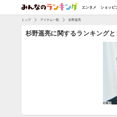
エンタメ
ショッピ
トップ
アイテム一覧
杉野遥亮
杉野遥亮に関するランキングと