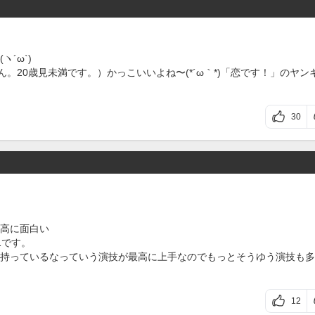
´ω`)
ん。20歳見未満です。）かっこいいよね〜(*´ω｀*)「恋です！」のヤン
30
高に面白い
1です。
持っているなっていう演技が最高に上手なのでもっとそうゆう演技も多
12