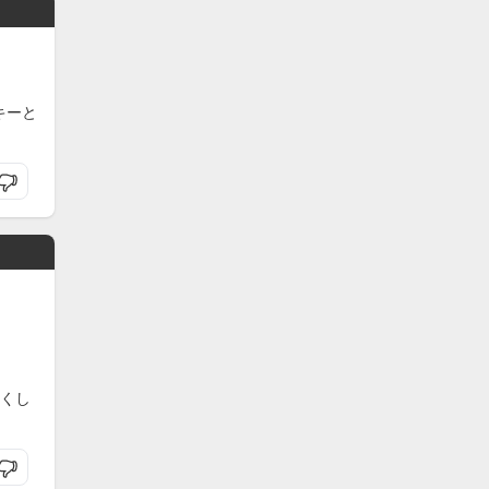
キーと
くし