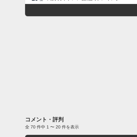
コメント・評判
全 70 件中 1 〜 20 件を表示