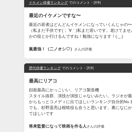
イケメン俳優ランキング
でのコメント・評判
最近のイケメンですな〜
最近の若者はどんどんイケメンになっていくんじゃの〜(ヽ
（私まだ子供です(；´∀｀)私まだ若いです。老けてませ
かの役とか行けるんですね！勉強になります！(._.)
嵐最強！（二ノオシ♡）
さんの評価
歴代俳優ランキング
でのコメント・評判
最高にリアコ
顔面最高にかっこいい、リアコ製造機
スタイル抜群、演技が演技じゃないみたい。ラジオが最
からもっとコメディに出てほしいランキング自分的No.
でも、杉野遥亮は根暗役も合うと思います。裏になにか
てほしいです
将来監督になって映画を作る人
さんの評価