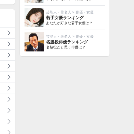
芸能人・著名人
>
俳優・女優
若手女優ランキング
あなたが好きな若手女優は？
芸能人・著名人
>
俳優・女優
名脇役俳優ランキング
名脇役だと思う俳優は？