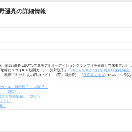
野遥亮の詳細情報
出身。第12回FINEBOYS専属モデルオーディショングランプリを受賞し専属モデルと
地味にスゴイ!DX 校閲ガール・河野悦子』『
ゆとりですがなにか 純米吟醸純情編
』、映画『キセキ-あの日のソビト-』(芹川国光役)、『
覆面系ノイズ
』(ハルヨシ役)
閲ガール・河野悦子』（2017）
』（2017）
米吟醸純情編』（2017）
2017）
9）