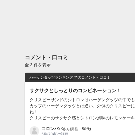
コメント・口コミ
全 3 件を表示
ハーゲンダッツランキング
でのコメント・口コミ
サクサクとしっとりのコンビネーション！
クリスピーサンドのシトロンはハーゲンダッツの中でも
カップのハーゲンダッツとは違い、外側のクリスピーに
ね！
クリスピーのサクサク感とシトロン風味のレモンケーキ
コロンパパ
さん(男性・50代)
5位
(70点)の評価