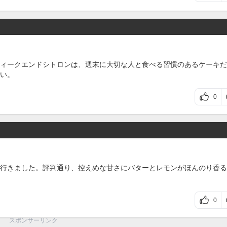
ィークエンドシトロンは、週末に大切な人と食べる習慣のあるケーキだ
い。
0
行きました。評判通り、控えめな甘さにバターとレモンがほんのり香る
0
スポンサーリンク