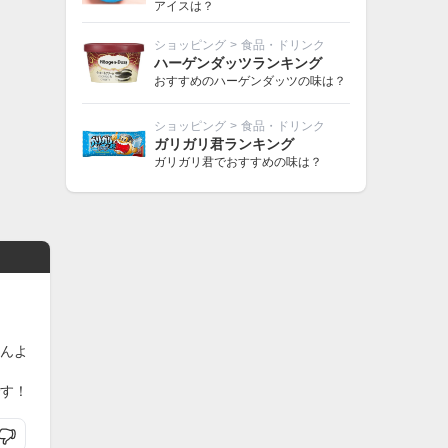
アイスは？
ショッピング
>
食品・ドリンク
ハーゲンダッツランキング
おすすめのハーゲンダッツの味は？
ショッピング
>
食品・ドリンク
ガリガリ君ランキング
ガリガリ君でおすすめの味は？
んよ
す！