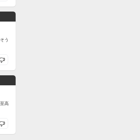
そう
至高