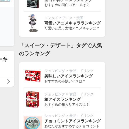
mazon
おすすめの面白いアニメは？
エンタメ
>
アニメ・漫画
可愛いアニメキャラランキング
可愛いと思う女性アニメキャラは？
「スイーツ・デザート」タグで人気
のランキング
ーキ
ショッピング
>
食品・ドリンク
美味しいアイスランキング
おすすめの市販アイスは？
ショッピング
>
食品・ドリンク
箱アイスランキング
おすすめの箱入りアイスは？
ショッピング
>
食品・ドリンク
チョコミントアイスランキング
あなたがおすすめするチョコミント