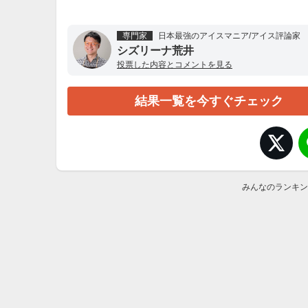
専門家
日本最強のアイスマニア/アイス評論家
シズリーナ荒井
投票した内容とコメントを見る
結果一覧を今すぐチェック
みんなのランキン