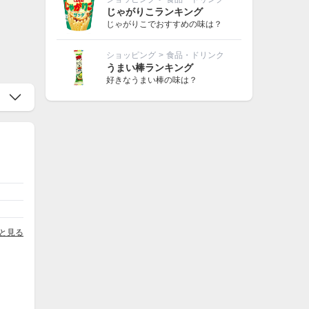
じゃがりこランキング
じゃがりこでおすすめの味は？
ショッピング
>
食品・ドリンク
うまい棒ランキング
好きなうまい棒の味は？
と見る