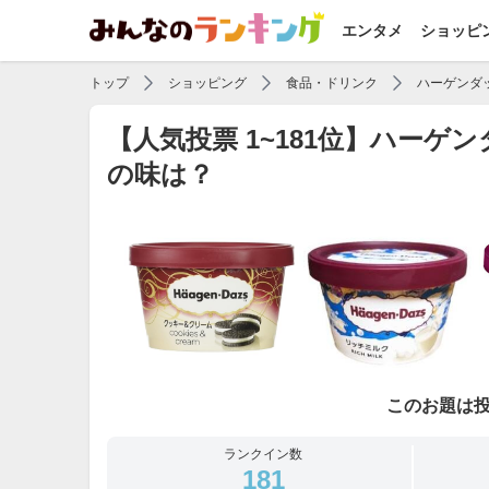
エンタメ
ショッピ
トップ
ショッピング
食品・ドリンク
ハーゲンダ
【人気投票 1~181位】ハー
の味は？
このお題は
ランクイン数
181