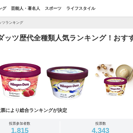
ング
芸能人・著名人
スポーツ
ライフスタイル
ッツランキング
ゲンダッツ歴代全種類人気ランキング！おす
投票により総合ランキングが決定
投票参加者数
投票数
1,815
4,343