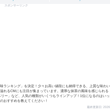
スポンサーリンク
味ランキング」を決定！少々お高い値段にも納得できる、上質な味わい
溢れるCMにも注目が集まっています。濃厚な抹茶の風味を感じられる
ベリー」など、人気の種類がいくつもラインアップ！1位になるのはいっ
のおすすめを教えてください！
最終更新日: 2026/