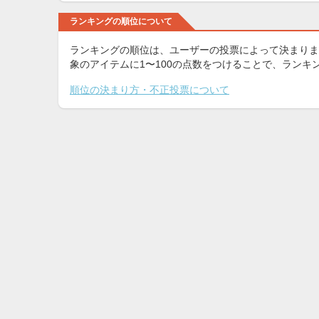
ランキングの順位について
ランキングの順位は、ユーザーの投票によって決まりま
象のアイテムに1〜100の点数をつけることで、ラン
順位の決まり方・不正投票について