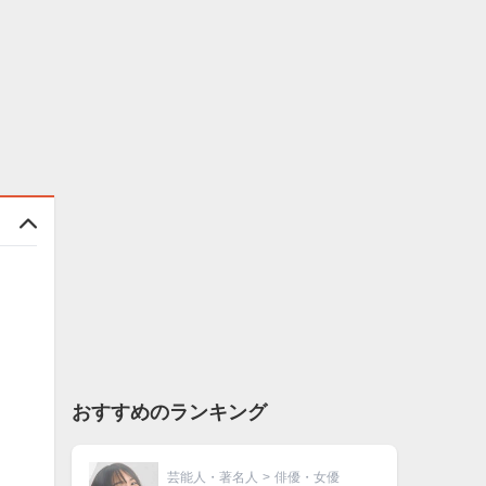
おすすめのランキング
芸能人・著名人
>
俳優・女優