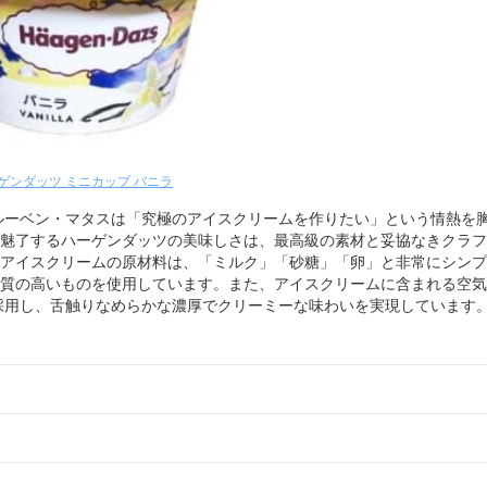
ゲンダッツ ミニカップ バニラ
者ルーベン・マタスは「究極のアイスクリームを作りたい」という情熱を
魅了するハーゲンダッツの美味しさは、最高級の素材と妥協なきクラフ
アイスクリームの原材料は、「ミルク」「砂糖」「卵」と非常にシンプ
質の高いものを使用しています。また、アイスクリームに含まれる空気
を採用し、舌触りなめらかな濃厚でクリーミーな味わいを実現しています