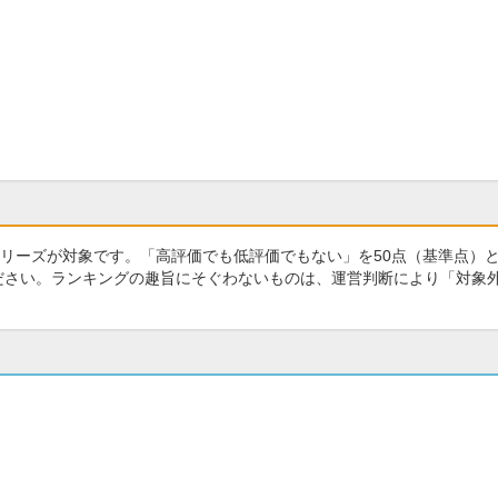
リーズが対象です。「高評価でも低評価でもない」を50点（基準点）
ください。ランキングの趣旨にそぐわないものは、運営判断により「対象