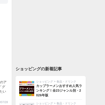
ショッピングの新着記事
ショッピング
>
食品・ドリンク
のア
カップラーメンおすすめ人気ラ
「グ
ンキング！全23ジャンル別・2
たい
026年版
07/28
ショッピング
>
食品・ドリンク