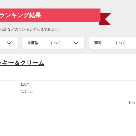
ランキング結果
代別などのランキングも見てみよう／
血液型
すべて
期間
すべて
ッキー＆クリーム
110ml
247kcal
もっ