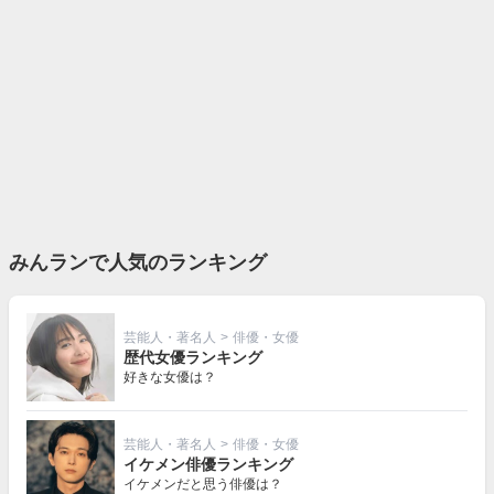
みんランで人気のランキング
芸能人・著名人
>
俳優・女優
歴代女優ランキング
好きな女優は？
芸能人・著名人
>
俳優・女優
イケメン俳優ランキング
イケメンだと思う俳優は？