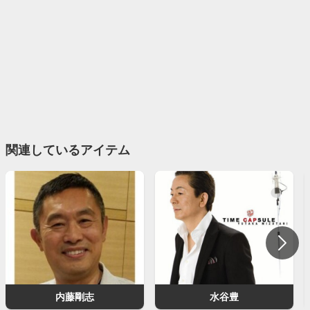
関連しているアイテム
内藤剛志
水谷豊