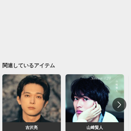
関連しているアイテム
吉沢亮
山﨑賢人