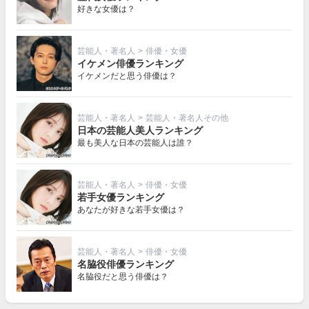
好きな女優は？
芸能人・著名人
>
俳優・女優
イケメン俳優ランキング
イケメンだと思う俳優は？
芸能人・著名人
>
芸能人・著名人その他
日本の芸能人美人ランキング
最も美人な日本の芸能人は誰？
芸能人・著名人
>
俳優・女優
若手女優ランキング
あなたが好きな若手女優は？
芸能人・著名人
>
俳優・女優
名脇役俳優ランキング
名脇役だと思う俳優は？