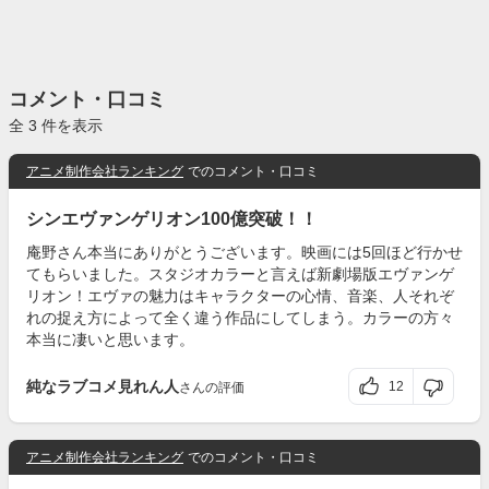
コメント・口コミ
全 3 件を表示
アニメ制作会社ランキング
でのコメント・口コミ
シンエヴァンゲリオン100億突破！！
庵野さん本当にありがとうございます。映画には5回ほど行かせ
てもらいました。スタジオカラーと言えば新劇場版エヴァンゲ
リオン！エヴァの魅力はキャラクターの心情、音楽、人それぞ
れの捉え方によって全く違う作品にしてしまう。カラーの方々
本当に凄いと思います。
純なラブコメ見れん人
12
さんの評価
アニメ制作会社ランキング
でのコメント・口コミ