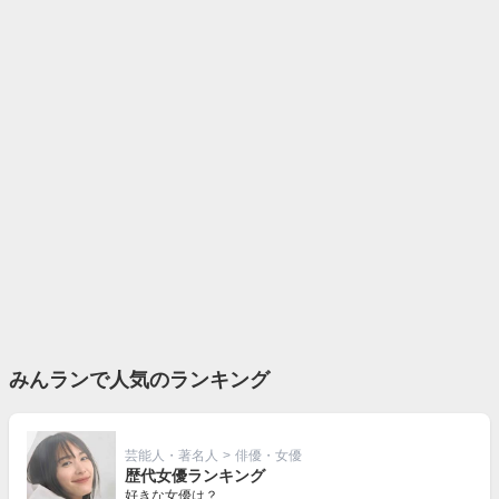
みんランで人気のランキング
芸能人・著名人
>
俳優・女優
歴代女優ランキング
好きな女優は？