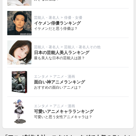
芸能人・著名人
>
俳優・女優
イケメン俳優ランキング
イケメンだと思う俳優は？
芸能人・著名人
>
芸能人・著名人その他
日本の芸能人美人ランキング
最も美人な日本の芸能人は誰？
エンタメ
>
アニメ・漫画
面白い神アニメランキング
おすすめの面白いアニメは？
エンタメ
>
アニメ・漫画
可愛いアニメキャラランキング
可愛いと思う女性アニメキャラは？